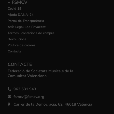
+ FSMCV
Covid 19
Ajuda DANA-24
Portal de Transparència
Avís Legal i de Privacitat
Termes i condicions de compra
Devolucions
Política de cookies
Contacte
CONTACTE
Federació de Societats Musicals de la
Comunitat Valenciana
963 531 943
fsmcv@fsmcv.org
Carrer de la Democràcia, 62, 46018 València