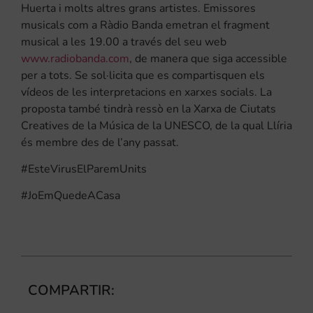
Huerta i molts altres grans artistes. Emissores
musicals com a Ràdio Banda emetran el fragment
musical a les 19.00 a través del seu web
www.radiobanda.com
, de manera que siga accessible
per a tots. Se sol·licita que es compartisquen els
vídeos de les interpretacions en xarxes socials. La
proposta també tindrà ressò en la Xarxa de Ciutats
Creatives de la Música de la UNESCO, de la qual Llíria
és membre des de l’any passat.
#EsteVirusElParemUnits
#JoEmQuedeACasa
COMPARTIR: