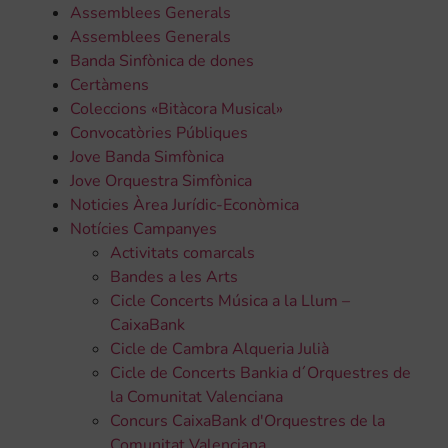
Assemblees Generals
Assemblees Generals
Banda Sinfònica de dones
Certàmens
Coleccions «Bitàcora Musical»
Convocatòries Públiques
Jove Banda Simfònica
Jove Orquestra Simfònica
Noticies Àrea Jurídic-Econòmica
Notícies Campanyes
Activitats comarcals
Bandes a les Arts
Cicle Concerts Música a la Llum –
CaixaBank
Cicle de Cambra Alqueria Julià
Cicle de Concerts Bankia d´Orquestres de
la Comunitat Valenciana
Concurs CaixaBank d'Orquestres de la
Comunitat Valenciana