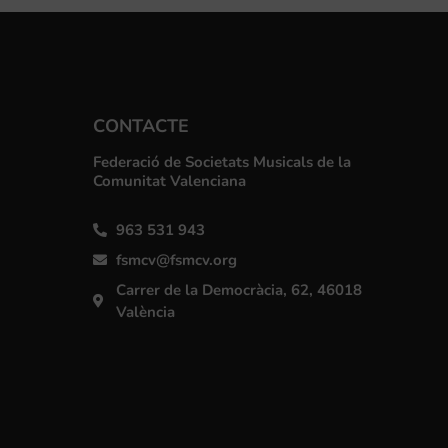
CONTACTE
Federació de Societats Musicals de la
Comunitat Valenciana
963 531 943
fsmcv@fsmcv.org
Carrer de la Democràcia, 62, 46018
València