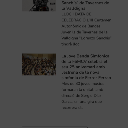
Sanchís” de Tavernes de
la Valldigna
LLOC I DATA DE
CELEBRACIÓ L’III Certamen
Autonòmic de Bandes
Juvenils de Tavernes de la
Valldigna “Lorenzo Sanchis”
tindrà lloc
La Jove Banda Simfònica
de la FSMCV celebra el
seu 25 aniversari amb
l’estrena de la nova
simfonia de Ferrer Ferran
Més de 80 joves músics
formaran la unitat, amb
direcció de Sergio Díaz
García, en una gira que
recorrerà els