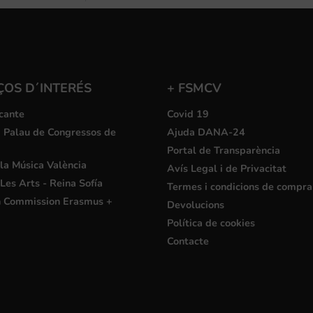
ÇOS D´INTERÉS
+ FSMCV
cante
Covid 19
i Palau de Congressos de
Ajuda DANA-24
Portal de Transparència
la Música València
Avís Legal i de Privacitat
Les Arts - Reina Sofía
Termes i condicions de compra
 Commission Erasmus +
Devolucions
Política de cookies
Contacte