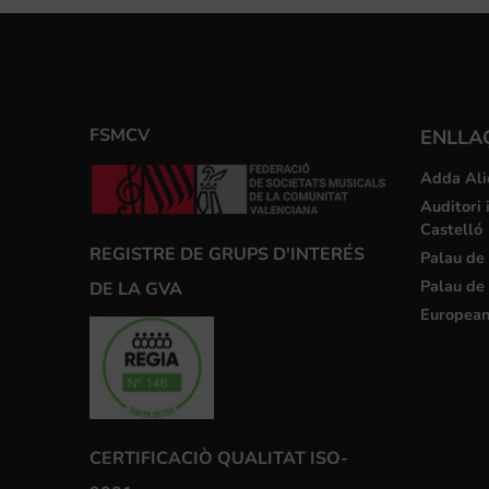
FSMCV
ENLLA
Adda Ali
Auditori 
Castelló
REGISTRE DE GRUPS D'INTERÉS
Palau de 
Palau de 
DE LA GVA
European
CERTIFICACIÒ QUALITAT ISO-