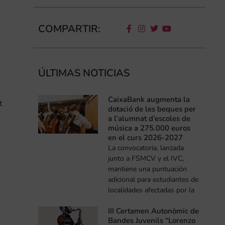
COMPARTIR:
ÚLTIMAS NOTICIAS
CaixaBank augmenta la
t
dotació de les beques per
a l’alumnat d’escoles de
música a 275.000 euros
en el curs 2026-2027
La convocatoria, lanzada
junto a FSMCV y el IVC,
mantiene una puntuación
adicional para estudiantes de
localidades afectadas por la
III Certamen Autonòmic de
Bandes Juvenils “Lorenzo