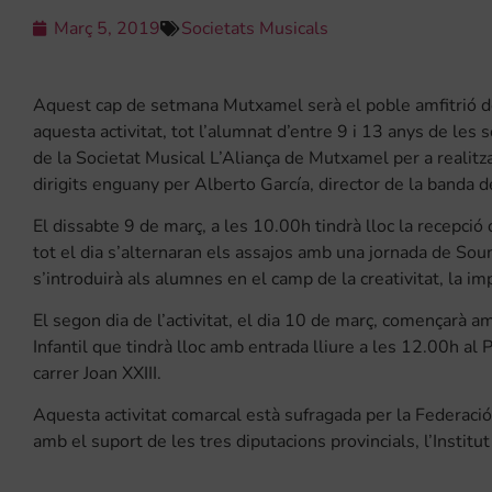
Març 5, 2019
Societats Musicals
Aquest cap de setmana Mutxamel serà el poble amfitrió de 
aquesta activitat, tot l’alumnat d’entre 9 i 13 anys de les 
de la Societat Musical L’Aliança de Mutxamel per a realit
dirigits enguany per Alberto García, director de la banda 
El dissabte 9 de març, a les 10.00h tindrà lloc la recepció
tot el dia s’alternaran els assajos amb una jornada de Soun
s’introduirà als alumnes en el camp de la creativitat, la impr
El segon dia de l’activitat, el dia 10 de març, començarà 
Infantil que tindrà lloc amb entrada lliure a les 12.00h al
carrer Joan XXIII.
Aquesta activitat comarcal està sufragada per la Federaci
amb el suport de les tres diputacions provincials, l’Institut