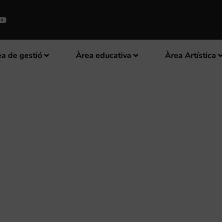
a de gestió
Àrea educativa
Àrea Artística
EGONA EDICIÓ DE L’ACTIVITA