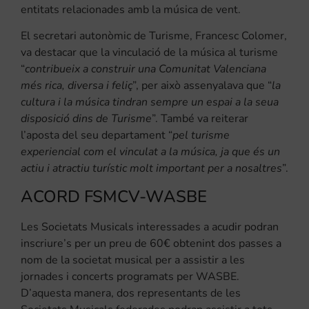
entitats relacionades amb la música de vent.
El secretari autonòmic de Turisme, Francesc Colomer,
va destacar que la vinculació de la música al turisme
“
contribueix a construir una Comunitat Valenciana
més rica, diversa i feliç
”, per això assenyalava que “
la
cultura i la música tindran sempre un espai a la seua
disposició dins de Turisme
”. També va reiterar
l’aposta del seu departament “
pel turisme
experiencial com el vinculat a la música, ja que és un
actiu i atractiu turístic molt important per a nosaltres
”.
ACORD FSMCV-WASBE
Les Societats Musicals interessades a acudir podran
inscriure’s per un preu de 60€ obtenint dos passes a
nom de la societat musical per a assistir a les
jornades i concerts programats per WASBE.
D’aquesta manera, dos representants de les