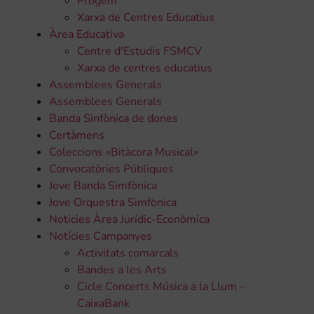
Progem
Xarxa de Centres Educatius
Àrea Educativa
Centre d'Estudis FSMCV
Xarxa de centres educatius
Assemblees Generals
Assemblees Generals
Banda Sinfònica de dones
Certàmens
Coleccions «Bitàcora Musical»
Convocatòries Públiques
Jove Banda Simfònica
Jove Orquestra Simfònica
Noticies Àrea Jurídic-Econòmica
Notícies Campanyes
Activitats comarcals
Bandes a les Arts
Cicle Concerts Música a la Llum –
CaixaBank