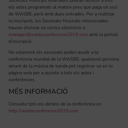
Societats Musicals federades podran assistir a tots
els actes programats al mateix preu que paga un soci
de WASBE, però amb dues entrades. Per a realitzar
la inscripció, les Societats Musicals interessades
hauran d’enviar un correu electrònic a
manager@wasbeconference2019.com
amb la petició
d’inscripció.
No solament els associats poden acudir a la
conferència mundial de la WASBE; qualsevol persona
amant de la música de banda pot registrar-se en la
pàgina web per a assistir a tots els actes i
conferències.
MÉS INFORMACIÓ
Consulte tots els detalls de la conferència en
http://wasbeconference2019.com