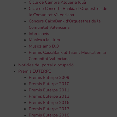
Cicle de Cambra Alqueria Julià
Cicle de Concerts Bankia d´Orquestres de
la Comunitat Valenciana
Concurs CaixaBank d'Orquestres de la
Comunitat Valenciana
Intercanvis
Música a la Llum
Músics amb D.O.
Premis CaixaBank al Talent Musical en la
Comunitat Valenciana
Noticies del portal d'ocupació
Premis EUTERPE
Premis Euterpe 2009
Premis Euterpe 2010
Premis Euterpe 2011
Premis Euterpe 2013
Premis Euterpe 2016
Premis Euterpe 2017
Premis Euterpe 2018