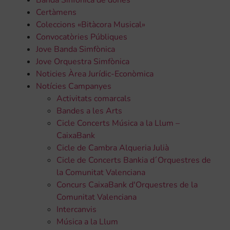
Certàmens
Coleccions «Bitàcora Musical»
Convocatòries Públiques
Jove Banda Simfònica
Jove Orquestra Simfònica
Noticies Àrea Jurídic-Econòmica
Notícies Campanyes
Activitats comarcals
Bandes a les Arts
Cicle Concerts Música a la Llum –
CaixaBank
Cicle de Cambra Alqueria Julià
Cicle de Concerts Bankia d´Orquestres de
la Comunitat Valenciana
Concurs CaixaBank d'Orquestres de la
Comunitat Valenciana
Intercanvis
Música a la Llum