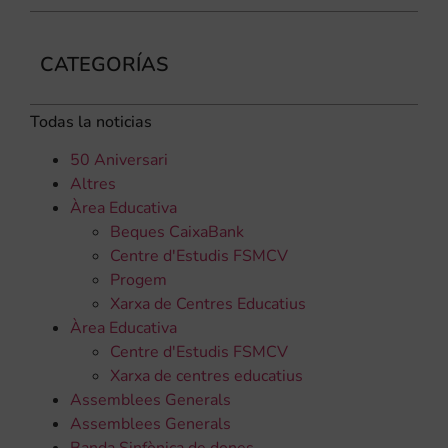
CATEGORÍAS
Todas la noticias
50 Aniversari
Altres
Àrea Educativa
Beques CaixaBank
Centre d'Estudis FSMCV
Progem
Xarxa de Centres Educatius
Àrea Educativa
Centre d'Estudis FSMCV
Xarxa de centres educatius
Assemblees Generals
Assemblees Generals
Banda Sinfònica de dones