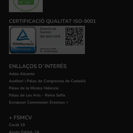
CERTIFICACIÒ QUALITAT ISO-9001
ENLLAÇOS D´INTERÉS
Adda Alicante
Auditori i Palau de Congressos de Castelló
Palau de la Música València
Palau de Les Arts - Reina Sofía
European Commission Erasmus +
+ FSMCV
Covid 19
Ajuda DANA-24