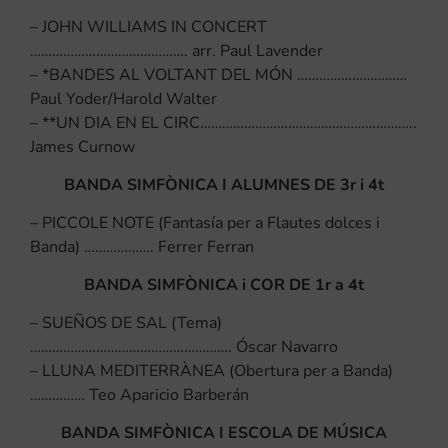
– JOHN WILLIAMS IN CONCERT
……………………………………. arr. Paul Lavender
– *BANDES AL VOLTANT DEL MÓN …………………………
Paul Yoder/Harold Walter
– **UN DIA EN EL CIRC…………………………………………………..
James Curnow
BANDA SIMFÒNICA I ALUMNES DE 3r i 4t
– PICCOLE NOTE (Fantasía per a Flautes dolces i
Banda) ………………. Ferrer Ferran
BANDA SIMFÒNICA i COR DE 1r a 4t
– SUEÑOS DE SAL (Tema)
………………………………………………. Óscar Navarro
– LLUNA MEDITERRÀNEA (Obertura per a Banda)
…………… Teo Aparicio Barberán
BANDA SIMFÒNICA I ESCOLA DE MÚSICA