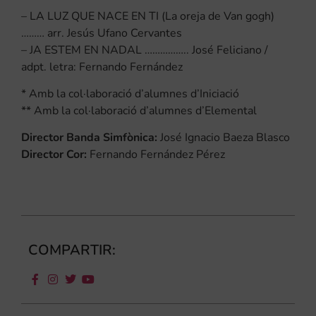
– LA LUZ QUE NACE EN TI (La oreja de Van gogh)
……… arr. Jesús Ufano Cervantes
– JA ESTEM EN NADAL …………….. José Feliciano /
adpt. letra: Fernando Fernández
* Amb la col·laboració d’alumnes d’Iniciació
** Amb la col·laboració d’alumnes d’Elemental
Director Banda Simfònica:
José Ignacio Baeza Blasco
Director Cor:
Fernando Fernández Pérez
COMPARTIR: