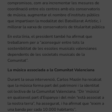
compromisos, com ara incrementar les mesures de
coordinació entre els centres amb els conservatoris
de música, augmentar el nombre d’instituts públics
que impartixen la modalitat del Batxillerat Artístic, i
millorar la xarxa de conservatoris de titularitat pública
En esta línia, el president també ha afirmat que
treballarem per a “aconseguir entre tots la
sostenibilitat de les escoles musicals valencianes
dependents de les societats musicals de la
Comunitat”.
La música associada a la Comunitat Valenciana
Durant la seua intervenció, Carlos Mazón ha recalcat
que la música forma part del patrimoni i la identitat
col·lectiva de la Comunitat Valenciana. “Dir ‘música’
en qualsevol part d’Espanya i del món “està associat a
la nostra terra”, ha assegurat, i ha afirmat que “eixim a
una banda per cada 10.000 habitants”.