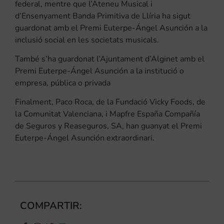
federal, mentre que l’Ateneu Musical i
d’Ensenyament Banda Primitiva de Llíria ha sigut
guardonat amb el Premi Euterpe-Ángel Asunción a la
inclusió social en les societats musicals.
També s’ha guardonat l’Ajuntament d’Alginet amb el
Premi Euterpe-Ángel Asunción a la institució o
empresa, pública o privada
Finalment, Paco Roca, de la Fundació Vicky Foods, de
la Comunitat Valenciana, i Mapfre España Compañía
de Seguros y Reaseguros, SA, han guanyat el Premi
Euterpe-Ángel Asunción extraordinari.
COMPARTIR: