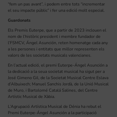
“fem un pas avant”, i podem entre tots “incrementar
el seu impacte públic” i fer una edició molt especial.
Guardonats
Els Premis Euterpe, que a partir de 2023 inclouen el
nom de l’històric president i membre fundador de
l’FSMCV, Ángel Asunción, reten homenatge cada any
a les persones i entitats que millor representen els
valors de les societats musicals valencianes.
En l’actual edició, el premi Euterpe-Ángel Asunción a
la dedicació a la seua societat musical ha sigut per a
José Gimeno Gil, de la Societat Musical Centre Eslava
d’Albuixech; Manuel Sanchis Jordà, de la Unió Musical
de Muro, i Bartolomé Catalá Salines, del Centre
Artístic Musical de Xàbia.
L’Agrupació Artística Musical de Dénia ha rebut el
Premi Euterpe-Ángel Asunción a la participació