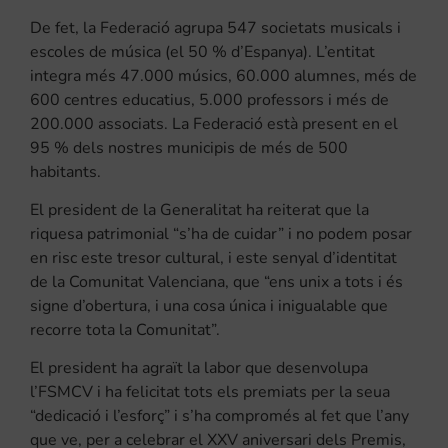
De fet, la Federació agrupa 547 societats musicals i
escoles de música (el 50 % d’Espanya). L’entitat
integra més 47.000 músics, 60.000 alumnes, més de
600 centres educatius, 5.000 professors i més de
200.000 associats. La Federació està present en el
95 % dels nostres municipis de més de 500
habitants.
El president de la Generalitat ha reiterat que la
riquesa patrimonial “s’ha de cuidar” i no podem posar
en risc este tresor cultural, i este senyal d’identitat
de la Comunitat Valenciana, que “ens unix a tots i és
signe d’obertura, i una cosa única i inigualable que
recorre tota la Comunitat”.
El president ha agraït la labor que desenvolupa
l’FSMCV i ha felicitat tots els premiats per la seua
“dedicació i l’esforç” i s’ha compromés al fet que l’any
que ve, per a celebrar el XXV aniversari dels Premis,