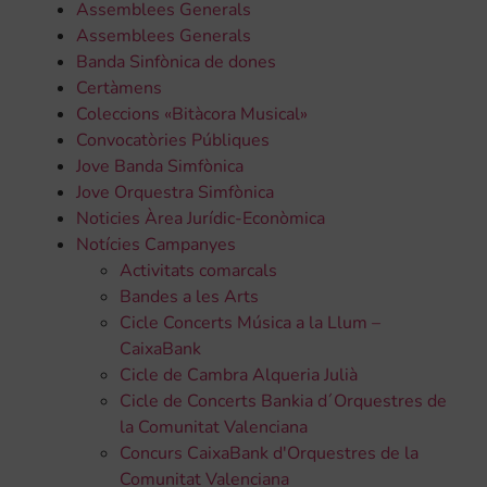
Assemblees Generals
Assemblees Generals
Banda Sinfònica de dones
Certàmens
Coleccions «Bitàcora Musical»
Convocatòries Públiques
Jove Banda Simfònica
Jove Orquestra Simfònica
Noticies Àrea Jurídic-Econòmica
Notícies Campanyes
Activitats comarcals
Bandes a les Arts
Cicle Concerts Música a la Llum –
CaixaBank
Cicle de Cambra Alqueria Julià
Cicle de Concerts Bankia d´Orquestres de
la Comunitat Valenciana
Concurs CaixaBank d'Orquestres de la
Comunitat Valenciana