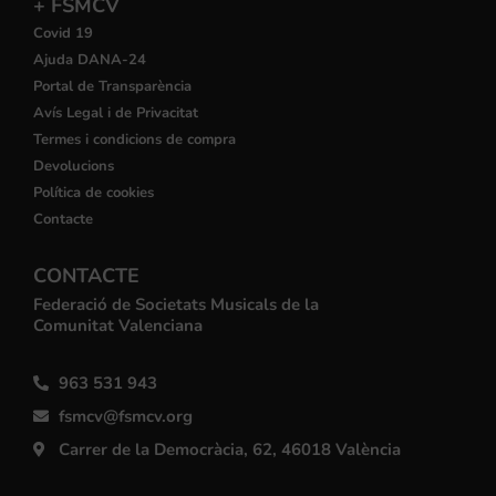
+ FSMCV
Covid 19
Ajuda DANA-24
Portal de Transparència
Avís Legal i de Privacitat
Termes i condicions de compra
Devolucions
Política de cookies
Contacte
CONTACTE
Federació de Societats Musicals de la
Comunitat Valenciana
963 531 943
fsmcv@fsmcv.org
Carrer de la Democràcia, 62, 46018 València