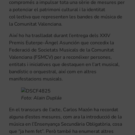
compromés a impulsar tota una sèrie de mesures per
a potenciar el patrimoni cultural i la identitat
col·lectiva que representen les bandes de música de
la Comunitat Valenciana.
Així ho ha traslladat durant l’entrega dels XXIV
Premis Euterpe-Ángel Asunción que concedix la
Federació de Societats Musicals de la Comunitat
Valenciana (FSMCV) per a reconéixer persones,
entitats i iniciatives que destaquen en l’art musical,
bandístic o orquestral, així com en altres
manifestacions musicals.
Foto: Alain Dupláa
En el transcurs de l’acte, Carlos Mazón ha recordat
alguna d’estes mesures, com ara la introducció de la
música en l’Ensenyança Secundària Obligatòria, cosa
que “ja hem fet”. Però també ha enumerat altres