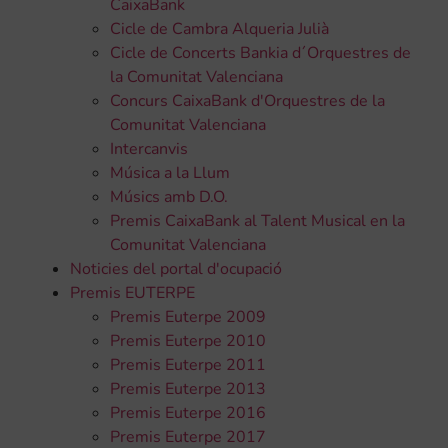
CaixaBank
Cicle de Cambra Alqueria Julià
Cicle de Concerts Bankia d´Orquestres de
la Comunitat Valenciana
Concurs CaixaBank d'Orquestres de la
Comunitat Valenciana
Intercanvis
Música a la Llum
Músics amb D.O.
Premis CaixaBank al Talent Musical en la
Comunitat Valenciana
Noticies del portal d'ocupació
Premis EUTERPE
Premis Euterpe 2009
Premis Euterpe 2010
Premis Euterpe 2011
Premis Euterpe 2013
Premis Euterpe 2016
Premis Euterpe 2017