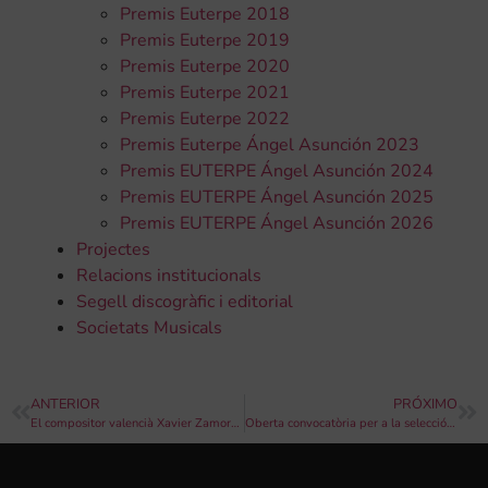
Premis Euterpe 2018
Premis Euterpe 2019
Premis Euterpe 2020
Premis Euterpe 2021
Premis Euterpe 2022
Premis Euterpe Ángel Asunción 2023
Premis EUTERPE Ángel Asunción 2024
Premis EUTERPE Ángel Asunción 2025
Premis EUTERPE Ángel Asunción 2026
Projectes
Relacions institucionals
Segell discogràfic i editorial
Societats Musicals
ANTERIOR
PRÓXIMO
El compositor valencià Xavier Zamorano escriu la marxa del Centenari del València CF
Oberta convocatòria per a la selecció de dues Societats Musicals que participen en el “Festival Cultures d’Espagne” de Marsella