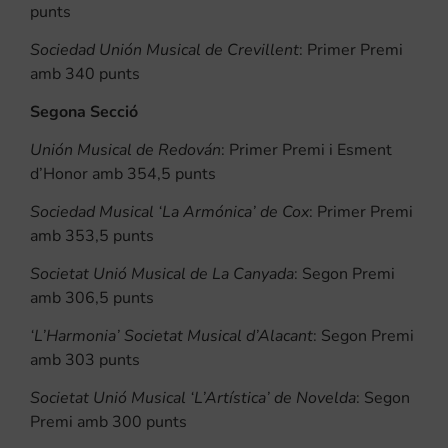
punts
Sociedad Unión Musical de Crevillent
: Primer Premi
amb 340 punts
Segona Secció
Unión Musical de Redován
: Primer Premi i Esment
d’Honor amb 354,5 punts
Sociedad Musical ‘La Armónica’ de Cox
: Primer Premi
amb 353,5 punts
Societat Unió Musical de La Canyada
: Segon Premi
amb 306,5 punts
‘L’Harmonia’ Societat Musical d’Alacant
: Segon Premi
amb 303 punts
Societat Unió Musical ‘L’Artística’ de Novelda
: Segon
Premi amb 300 punts