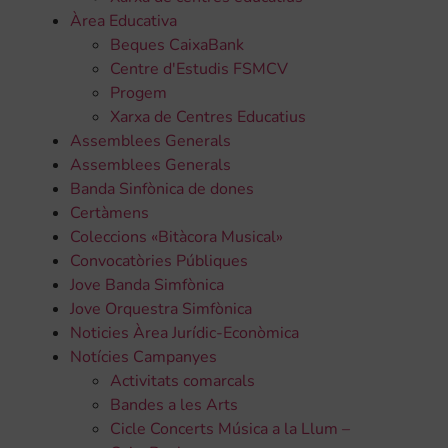
Àrea Educativa
Beques CaixaBank
Centre d'Estudis FSMCV
Progem
Xarxa de Centres Educatius
Assemblees Generals
Assemblees Generals
Banda Sinfònica de dones
Certàmens
Coleccions «Bitàcora Musical»
Convocatòries Públiques
Jove Banda Simfònica
Jove Orquestra Simfònica
Noticies Àrea Jurídic-Econòmica
Notícies Campanyes
Activitats comarcals
Bandes a les Arts
Cicle Concerts Música a la Llum –