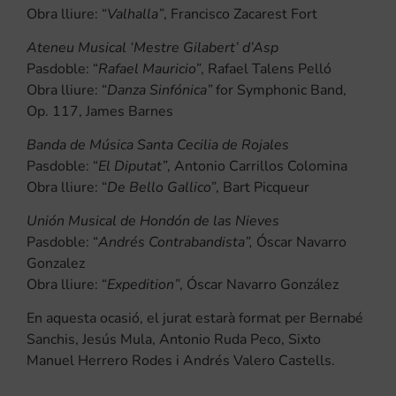
Obra lliure: “
Valhalla”
, Francisco Zacarest Fort
Ateneu Musical ‘Mestre Gilabert’ d’Asp
Pasdoble: “
Rafael Mauricio”
, Rafael Talens Pelló
Obra lliure: “
Danza Sinfónica”
for Symphonic Band,
Op. 117, James Barnes
Banda de Música Santa Cecilia de Rojales
Pasdoble: “
El Diputat”
, Antonio Carrillos Colomina
Obra lliure: “
De Bello Gallico”
, Bart Picqueur
Unión Musical de Hondón de las Nieves
Pasdoble: “
Andrés Contrabandista”,
Óscar Navarro
Gonzalez
Obra lliure: “
Expedition”
, Óscar Navarro González
En aquesta ocasió, el jurat estarà format per Bernabé
Sanchis, Jesús Mula, Antonio Ruda Peco, Sixto
Manuel Herrero Rodes i Andrés Valero Castells.