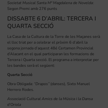
Societat Musical Santa Mª Magdalena de Novelda
:
Segon Premi amb 276 punts
DISSABTE 6 D’ABRIL: TERCERA I
QUARTA SECCIÓ
La Casa de la Cultura de la Torre de les Maçanes serà
el lloc triat per a celebrar el pròxim 6 d’abril la
segona jornada d’aquest 48é Certamen Provincial
d’Alacant en el qual participaran les formacions de
Tercera i Quarta secció. El programa a interpretar per
les bandes serà el següent:
Quarta Secció
Obra Obligada:
“Drapos”
(danses), Sixto Manuel
Herrero Rodes.
Associació Cultural Amics de la Música i la Dansa
d’Oriola