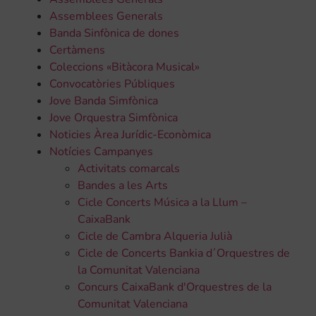
Assemblees Generals
Banda Sinfònica de dones
Certàmens
Coleccions «Bitàcora Musical»
Convocatòries Públiques
Jove Banda Simfònica
Jove Orquestra Simfònica
Noticies Àrea Jurídic-Econòmica
Notícies Campanyes
Activitats comarcals
Bandes a les Arts
Cicle Concerts Música a la Llum –
CaixaBank
Cicle de Cambra Alqueria Julià
Cicle de Concerts Bankia d´Orquestres de
la Comunitat Valenciana
Concurs CaixaBank d'Orquestres de la
Comunitat Valenciana