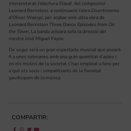
interpretaran l’obertura
Slava!
, del compositor
Leonard Bernstein, a continuació l’obra
Divertimento
d’Oliver Waespi, per acabar amb altra obra de
Leonard Bernstein
Three Dance Episodes from On
the Town
. La banda actuarà sota la direcció del
mestre José Miguel Fayos.
De segur serà un gran espectacle musical que posarà
fi a unes setmanes amb una gran quantitat d’actes i
on els músics de la societat s’han empleat a fons per
a què els socis i simpatitzants de la Societat
gaudisquen de la música.
COMPARTIR: