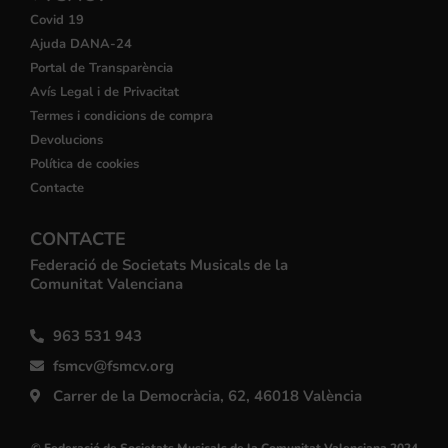
Covid 19
Ajuda DANA-24
Portal de Transparència
Avís Legal i de Privacitat
Termes i condicions de compra
Devolucions
Política de cookies
Contacte
CONTACTE
Federació de Societats Musicals de la
Comunitat Valenciana
963 531 943
fsmcv@fsmcv.org
Carrer de la Democràcia, 62, 46018 València
© Federació de Societats Musicals de la Comunitat Valenciana 2024