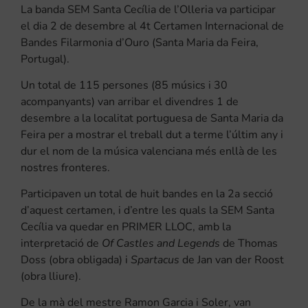
La banda SEM Santa Cecília de l’Olleria va participar
el dia 2 de desembre al 4t Certamen Internacional de
Bandes Filarmonia d’Ouro (Santa Maria da Feira,
Portugal).
Un total de 115 persones (85 músics i 30
acompanyants) van arribar el divendres 1 de
desembre a la localitat portuguesa de Santa Maria da
Feira per a mostrar el treball dut a terme l’últim any i
dur el nom de la música valenciana més enllà de les
nostres fronteres.
Participaven un total de huit bandes en la 2a secció
d’aquest certamen, i d’entre les quals la SEM Santa
Cecília va quedar en PRIMER LLOC, amb la
interpretació de
Of Castles and Legends
de Thomas
Doss (obra obligada) i
Spartacus
de Jan van der Roost
(obra lliure).
De la mà del mestre Ramon Garcia i Soler, van