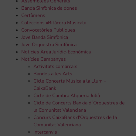
Assemblees Generals
Banda Sinfònica de dones
Certàmens
Coleccions «Bitàcora Musical»
Convocatòries Públiques
Jove Banda Simfònica
Jove Orquestra Simfònica
Noticies Àrea Jurídic-Econòmica
Notícies Campanyes
Activitats comarcals
Bandes a les Arts
Cicle Concerts Música a la Llum –
CaixaBank
Cicle de Cambra Alqueria Julià
Cicle de Concerts Bankia d´Orquestres de
la Comunitat Valenciana
Concurs CaixaBank d'Orquestres de la
Comunitat Valenciana
Intercanvis