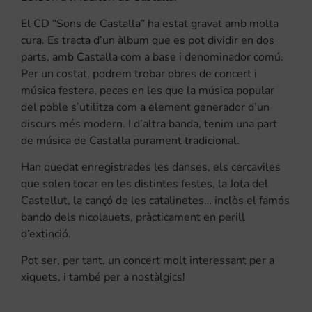
El CD “Sons de Castalla” ha estat gravat amb molta
cura. Es tracta d’un àlbum que es pot dividir en dos
parts, amb Castalla com a base i denominador comú.
Per un costat, podrem trobar obres de concert i
música festera, peces en les que la música popular
del poble s’utilitza com a element generador d’un
discurs més modern. I d’altra banda, tenim una part
de música de Castalla purament tradicional.
Han quedat enregistrades les danses, els cercaviles
que solen tocar en les distintes festes, la Jota del
Castellut, la cançó de les catalinetes… inclòs el famós
bando dels nicolauets, pràcticament en perill
d’extinció.
Pot ser, per tant, un concert molt interessant per a
xiquets, i també per a nostàlgics!