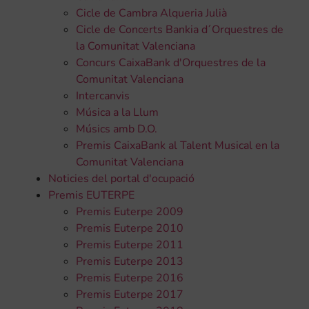
Cicle de Cambra Alqueria Julià
Cicle de Concerts Bankia d´Orquestres de
la Comunitat Valenciana
Concurs CaixaBank d'Orquestres de la
Comunitat Valenciana
Intercanvis
Música a la Llum
Músics amb D.O.
Premis CaixaBank al Talent Musical en la
Comunitat Valenciana
Noticies del portal d'ocupació
Premis EUTERPE
Premis Euterpe 2009
Premis Euterpe 2010
Premis Euterpe 2011
Premis Euterpe 2013
Premis Euterpe 2016
Premis Euterpe 2017