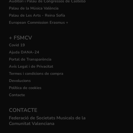
Auditori i Palau de Congressos de Castelló
Palau de la Música València
Palau de Les Arts - Reina Sofía
European Commission Erasmus +
+ FSMCV
Covid 19
Ajuda DANA-24
Portal de Transparència
Avís Legal i de Privacitat
Termes i condicions de compra
Devolucions
Política de cookies
Contacte
CONTACTE
Federació de Societats Musicals de la
Comunitat Valenciana