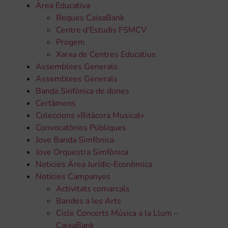
Àrea Educativa
Beques CaixaBank
Centre d'Estudis FSMCV
Progem
Xarxa de Centres Educatius
Assemblees Generals
Assemblees Generals
Banda Sinfònica de dones
Certàmens
Coleccions «Bitàcora Musical»
Convocatòries Públiques
Jove Banda Simfònica
Jove Orquestra Simfònica
Noticies Àrea Jurídic-Econòmica
Notícies Campanyes
Activitats comarcals
Bandes a les Arts
Cicle Concerts Música a la Llum –
CaixaBank