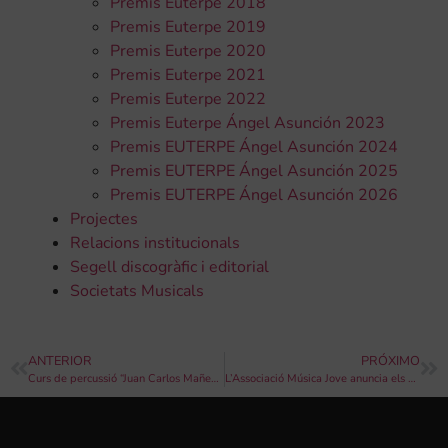
Premis Euterpe 2018
Premis Euterpe 2019
Premis Euterpe 2020
Premis Euterpe 2021
Premis Euterpe 2022
Premis Euterpe Ángel Asunción 2023
Premis EUTERPE Ángel Asunción 2024
Premis EUTERPE Ángel Asunción 2025
Premis EUTERPE Ángel Asunción 2026
Projectes
Relacions institucionals
Segell discogràfic i editorial
Societats Musicals
ANTERIOR
PRÓXIMO
Curs de percussió “Juan Carlos Mañez” a “L’Artística” de Bunyol
L’Associació Música Jove anuncia els guanyadors del Vé Concurs Internacional de Composició