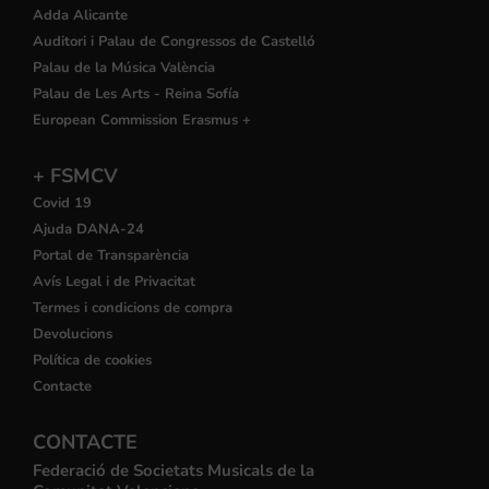
Adda Alicante
Auditori i Palau de Congressos de Castelló
Palau de la Música València
Palau de Les Arts - Reina Sofía
European Commission Erasmus +
+ FSMCV
Covid 19
Ajuda DANA-24
Portal de Transparència
Avís Legal i de Privacitat
Termes i condicions de compra
Devolucions
Política de cookies
Contacte
CONTACTE
Federació de Societats Musicals de la