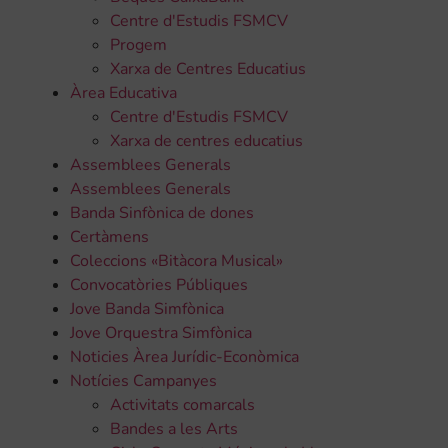
Centre d'Estudis FSMCV
Progem
Xarxa de Centres Educatius
Àrea Educativa
Centre d'Estudis FSMCV
Xarxa de centres educatius
Assemblees Generals
Assemblees Generals
Banda Sinfònica de dones
Certàmens
Coleccions «Bitàcora Musical»
Convocatòries Públiques
Jove Banda Simfònica
Jove Orquestra Simfònica
Noticies Àrea Jurídic-Econòmica
Notícies Campanyes
Activitats comarcals
Bandes a les Arts