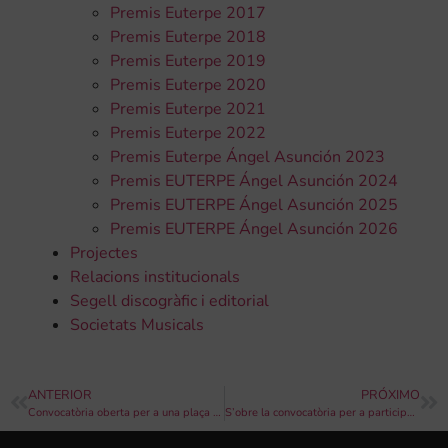
Premis Euterpe 2017
Premis Euterpe 2018
Premis Euterpe 2019
Premis Euterpe 2020
Premis Euterpe 2021
Premis Euterpe 2022
Premis Euterpe Ángel Asunción 2023
Premis EUTERPE Ángel Asunción 2024
Premis EUTERPE Ángel Asunción 2025
Premis EUTERPE Ángel Asunción 2026
Projectes
Relacions institucionals
Segell discogràfic i editorial
Societats Musicals
ANTERIOR
PRÓXIMO
Convocatòria oberta per a una plaça de professor de violí en el Palau de la Música
S’obre la convocatòria per a participar a la cinquena edició del Benimaclet conFusión, esdeveminent de lliure expressió artística