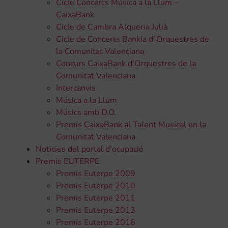
Cicle Concerts Música a la Llum –
CaixaBank
Cicle de Cambra Alqueria Julià
Cicle de Concerts Bankia d´Orquestres de
la Comunitat Valenciana
Concurs CaixaBank d'Orquestres de la
Comunitat Valenciana
Intercanvis
Música a la Llum
Músics amb D.O.
Premis CaixaBank al Talent Musical en la
Comunitat Valenciana
Noticies del portal d'ocupació
Premis EUTERPE
Premis Euterpe 2009
Premis Euterpe 2010
Premis Euterpe 2011
Premis Euterpe 2013
Premis Euterpe 2016