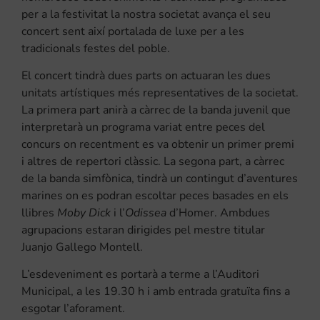
per a la festivitat la nostra societat avança el seu
concert sent així portalada de luxe per a les
tradicionals festes del poble.
El concert tindrà dues parts on actuaran les dues
unitats artístiques més representatives de la societat.
La primera part anirà a càrrec de la banda juvenil que
interpretarà un programa variat entre peces del
concurs on recentment es va obtenir un primer premi
i altres de repertori clàssic. La segona part, a càrrec
de la banda simfònica, tindrà un contingut d’aventures
marines on es podran escoltar peces basades en els
llibres
Moby Dick
i l’
Odissea
d’Homer. Ambdues
agrupacions estaran dirigides pel mestre titular
Juanjo Gallego Montell.
L’esdeveniment es portarà a terme a l’Auditori
Municipal, a les 19.30 h i amb entrada gratuïta fins a
esgotar l’aforament.