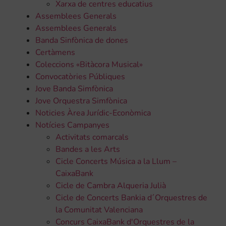
Xarxa de centres educatius
Assemblees Generals
Assemblees Generals
Banda Sinfònica de dones
Certàmens
Coleccions «Bitàcora Musical»
Convocatòries Públiques
Jove Banda Simfònica
Jove Orquestra Simfònica
Noticies Àrea Jurídic-Econòmica
Notícies Campanyes
Activitats comarcals
Bandes a les Arts
Cicle Concerts Música a la Llum –
CaixaBank
Cicle de Cambra Alqueria Julià
Cicle de Concerts Bankia d´Orquestres de
la Comunitat Valenciana
Concurs CaixaBank d'Orquestres de la