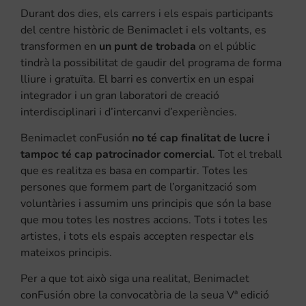
Durant dos dies, els carrers i els espais participants
del centre històric de Benimaclet i els voltants, es
transformen en
un punt de trobada
on el públic
tindrà la possibilitat de gaudir del programa de forma
lliure i gratuïta. El barri es convertix en un espai
integrador i un gran laboratori de creació
interdisciplinari i d’intercanvi d’experiències.
Benimaclet conFusión
no té cap finalitat de lucre i
tampoc té cap patrocinador comercial
. Tot el treball
que es realitza es basa en compartir. Totes les
persones que formem part de l’organització som
voluntàries i assumim uns principis que són la base
que mou totes les nostres accions. Tots i totes les
artistes, i tots els espais accepten respectar els
mateixos principis.
Per a que tot això siga una realitat, Benimaclet
conFusión obre la convocatòria de la seua Vª edició