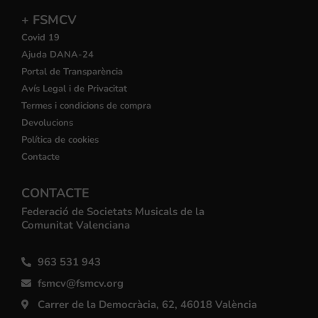
+ FSMCV
Covid 19
Ajuda DANA-24
Portal de Transparència
Avís Legal i de Privacitat
Termes i condicions de compra
Devolucions
Política de cookies
Contacte
CONTACTE
Federació de Societats Musicals de la
Comunitat Valenciana
963 531 943
fsmcv@fsmcv.org
Carrer de la Democràcia, 62, 46018 València