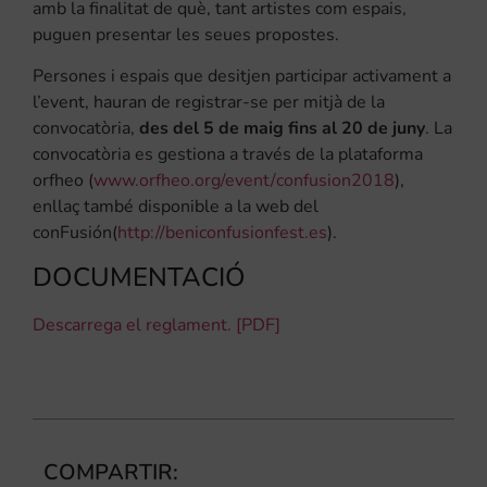
amb la finalitat de què, tant artistes com espais,
puguen presentar les seues propostes.
Persones i espais que desitjen participar activament a
l’event, hauran de registrar-se per mitjà de la
convocatòria,
des del 5 de maig fins al 20 de juny
. La
convocatòria es gestiona a través de la plataforma
orfheo (
www.orfheo.org/event/
confusion2018
),
enllaç també disponible a la web del
conFusión(
http://
beniconfusionfest.es
).
DOCUMENTACIÓ
Descarrega el reglament. [PDF]
COMPARTIR: