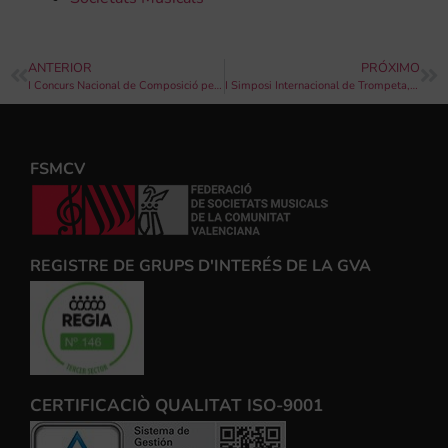
ANTERIOR
PRÓXIMO
I Concurs Nacional de Composició per a Agrupacions de Metalls organitzat per SOMU Alcàsser
I Simposi Internacional de Trompeta, Educació i Salut
FSMCV
REGISTRE DE GRUPS D'INTERÉS DE LA GVA
CERTIFICACIÒ QUALITAT ISO-9001