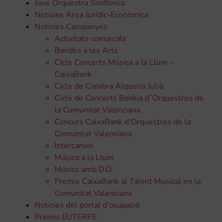
Jove Orquestra Simfònica
Noticies Àrea Jurídic-Econòmica
Notícies Campanyes
Activitats comarcals
Bandes a les Arts
Cicle Concerts Música a la Llum –
CaixaBank
Cicle de Cambra Alqueria Julià
Cicle de Concerts Bankia d´Orquestres de
la Comunitat Valenciana
Concurs CaixaBank d'Orquestres de la
Comunitat Valenciana
Intercanvis
Música a la Llum
Músics amb D.O.
Premis CaixaBank al Talent Musical en la
Comunitat Valenciana
Noticies del portal d'ocupació
Premis EUTERPE