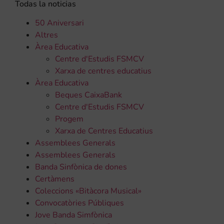
Todas la noticias
50 Aniversari
Altres
Àrea Educativa
Centre d'Estudis FSMCV
Xarxa de centres educatius
Àrea Educativa
Beques CaixaBank
Centre d'Estudis FSMCV
Progem
Xarxa de Centres Educatius
Assemblees Generals
Assemblees Generals
Banda Sinfònica de dones
Certàmens
Coleccions «Bitàcora Musical»
Convocatòries Públiques
Jove Banda Simfònica