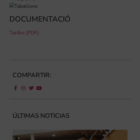
DOCUMENTACIÓ
Tarifes [PDF]
COMPARTIR:
ÚLTIMAS NOTICIAS
Ca
au