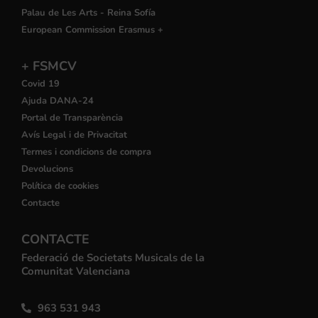
Palau de Les Arts - Reina Sofía
European Commission Erasmus +
+ FSMCV
Covid 19
Ajuda DANA-24
Portal de Transparència
Avís Legal i de Privacitat
Termes i condicions de compra
Devolucions
Política de cookies
Contacte
CONTACTE
Federació de Societats Musicals de la
Comunitat Valenciana
963 531 943