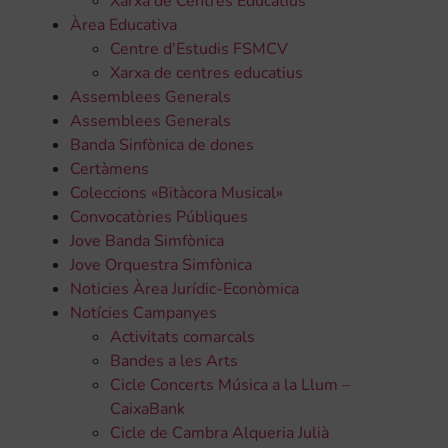
Xarxa de Centres Educatius
Àrea Educativa
Centre d'Estudis FSMCV
Xarxa de centres educatius
Assemblees Generals
Assemblees Generals
Banda Sinfònica de dones
Certàmens
Coleccions «Bitàcora Musical»
Convocatòries Públiques
Jove Banda Simfònica
Jove Orquestra Simfònica
Noticies Àrea Jurídic-Econòmica
Notícies Campanyes
Activitats comarcals
Bandes a les Arts
Cicle Concerts Música a la Llum –
CaixaBank
Cicle de Cambra Alqueria Julià