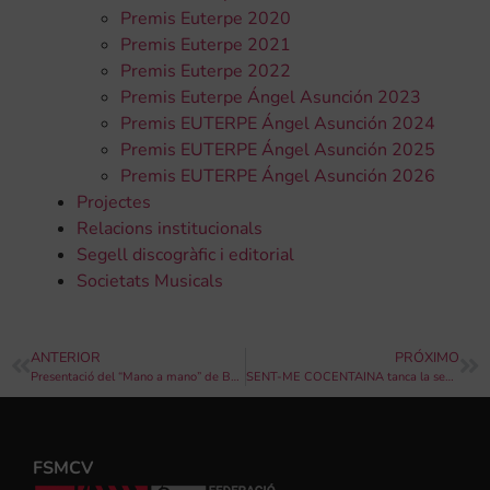
Premis Euterpe 2020
Premis Euterpe 2021
Premis Euterpe 2022
Premis Euterpe Ángel Asunción 2023
Premis EUTERPE Ángel Asunción 2024
Premis EUTERPE Ángel Asunción 2025
Premis EUTERPE Ángel Asunción 2026
Projectes
Relacions institucionals
Segell discogràfic i editorial
Societats Musicals
ANTERIOR
PRÓXIMO
Presentació del “Mano a mano” de Bunyol i dates de venda d’entrades
SENT-ME COCENTAINA tanca la seua edició 2018 amb un rotund èxit
FSMCV