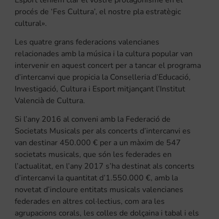
procés de ‘Fes Cultura’, el nostre pla estratègic
cultural».
Les quatre grans federacions valencianes
relacionades amb la música i la cultura popular van
intervenir en aquest concert per a tancar el programa
d’intercanvi que propicia la Conselleria d’Educació,
Investigació, Cultura i Esport mitjançant l’Institut
Valencià de Cultura.
Si l’any 2016 al conveni amb la Federació de
Societats Musicals per als concerts d’intercanvi es
van destinar 450.000 € per a un màxim de 547
societats musicals, que són les federades en
l’actualitat, en l’any 2017 s’ha destinat als concerts
d’intercanvi la quantitat d’1.550.000 €, amb la
novetat d’incloure entitats musicals valencianes
federades en altres col·lectius, com ara les
agrupacions corals, les colles de dolçaina i tabal i els