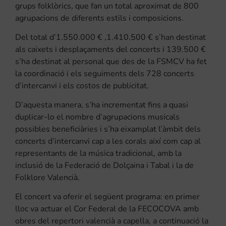
grups folklòrics, que fan un total aproximat de 800
agrupacions de diferents estils i composicions.
Del total d’1.550.000 € ,1.410.500 € s’han destinat
als caixets i desplaçaments del concerts i 139.500 €
s’ha destinat al personal que des de la FSMCV ha fet
la coordinació i els seguiments dels 728 concerts
d’intercanvi i els costos de publicitat.
D’aquesta manera, s’ha incrementat fins a quasi
duplicar-lo el nombre d’agrupacions musicals
possibles beneficiàries i s’ha eixamplat l’àmbit dels
concerts d’intercanvi cap a les corals així com cap al
representants de la música tradicional, amb la
inclusió de la Federació de Dolçaina i Tabal i la de
Folklore Valencià.
El concert va oferir el següent programa: en primer
lloc va actuar el Cor Federal de la FECOCOVA amb
obres del repertori valencià a capella, a continuació la