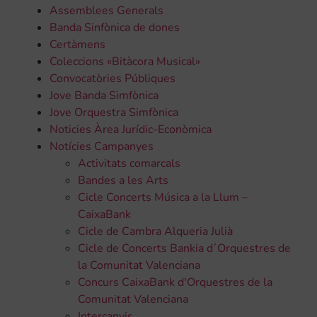
Assemblees Generals
Banda Sinfònica de dones
Certàmens
Coleccions «Bitàcora Musical»
Convocatòries Públiques
Jove Banda Simfònica
Jove Orquestra Simfònica
Noticies Àrea Jurídic-Econòmica
Notícies Campanyes
Activitats comarcals
Bandes a les Arts
Cicle Concerts Música a la Llum –
CaixaBank
Cicle de Cambra Alqueria Julià
Cicle de Concerts Bankia d´Orquestres de
la Comunitat Valenciana
Concurs CaixaBank d'Orquestres de la
Comunitat Valenciana
Intercanvis