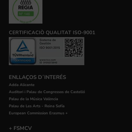
CERTIFICACIÒ QUALITAT ISO-9001
ENLLAÇOS D´INTERÉS
Adda Alicante
Auditori i Palau de Congressos de Castelló
Palau de la Música València
Palau de Les Arts - Reina Sofía
European Commission Erasmus +
+ FSMCV