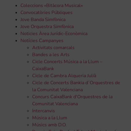
Coleccions «Bitàcora Musical»
Convocatòries Públiques
Jove Banda Simfònica
Jove Orquestra Simfònica
Noticies Àrea Jurídic-Econòmica
Notícies Campanyes
Activitats comarcals
Bandes a les Arts
Cicle Concerts Música a la Llum –
CaixaBank
Cicle de Cambra Alqueria Julià
Cicle de Concerts Bankia d´Orquestres de
la Comunitat Valenciana
Concurs CaixaBank d'Orquestres de la
Comunitat Valenciana
Intercanvis
Música a la Llum
Músics amb D.O.