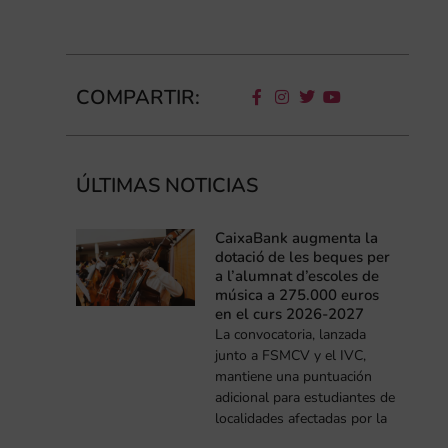
COMPARTIR:
ÚLTIMAS NOTICIAS
CaixaBank augmenta la
dotació de les beques per
a l’alumnat d’escoles de
música a 275.000 euros
en el curs 2026-2027
La convocatoria, lanzada
junto a FSMCV y el IVC,
mantiene una puntuación
adicional para estudiantes de
localidades afectadas por la