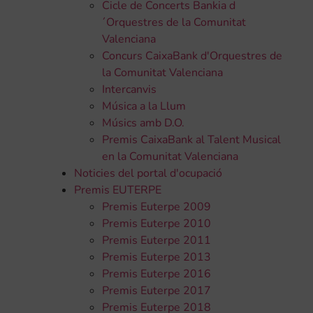
Cicle de Concerts Bankia d
´Orquestres de la Comunitat
Valenciana
Concurs CaixaBank d'Orquestres de
la Comunitat Valenciana
Intercanvis
Música a la Llum
Músics amb D.O.
Premis CaixaBank al Talent Musical
en la Comunitat Valenciana
Noticies del portal d'ocupació
Premis EUTERPE
Premis Euterpe 2009
Premis Euterpe 2010
Premis Euterpe 2011
Premis Euterpe 2013
Premis Euterpe 2016
Premis Euterpe 2017
Premis Euterpe 2018