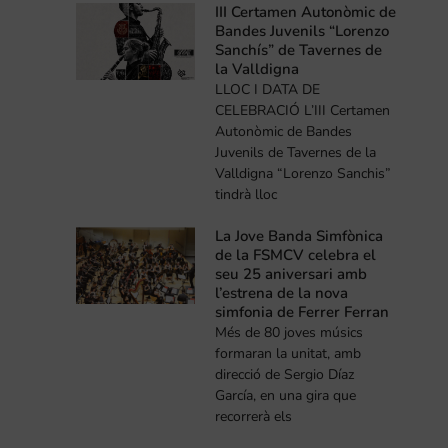
III Certamen Autonòmic de
Bandes Juvenils “Lorenzo
Sanchís” de Tavernes de
la Valldigna
LLOC I DATA DE
CELEBRACIÓ L’III Certamen
Autonòmic de Bandes
Juvenils de Tavernes de la
Valldigna “Lorenzo Sanchis”
tindrà lloc
La Jove Banda Simfònica
de la FSMCV celebra el
seu 25 aniversari amb
l’estrena de la nova
simfonia de Ferrer Ferran
Més de 80 joves músics
formaran la unitat, amb
direcció de Sergio Díaz
García, en una gira que
recorrerà els