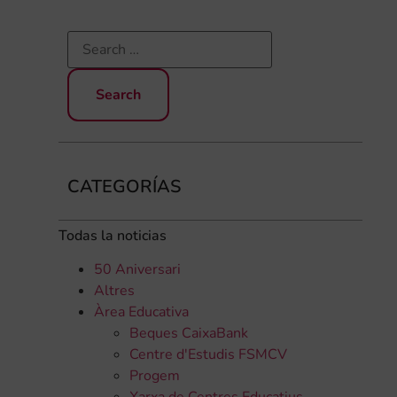
CATEGORÍAS
Todas la noticias
50 Aniversari
Altres
Àrea Educativa
Beques CaixaBank
Centre d'Estudis FSMCV
Progem