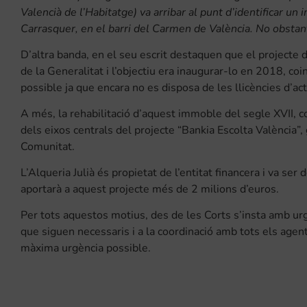
Valencià de l’Habitatge) va arribar al punt d’identificar un 
Carrasquer, en el barri del Carmen de València. No obstant
D’altra banda, en el seu escrit destaquen que el projecte d
de la Generalitat i l’objectiu era inaugurar-lo en 2018, co
possible ja que encara no es disposa de les llicències d’ac
A més, la rehabilitació d’aquest immoble del segle XVII, 
dels eixos centrals del projecte “Bankia Escolta València”,
Comunitat.
L’Alqueria Julià és propietat de l’entitat financera i va se
aportarà a aquest projecte més de 2 milions d’euros.
Per tots aquestos motius, des de les Corts s’insta amb urg
que siguen necessaris i a la coordinació amb tots els agen
màxima urgència possible.