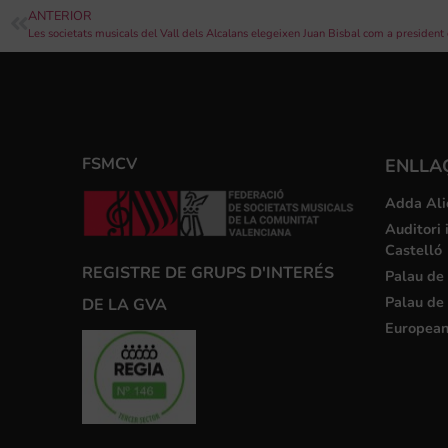
ANTERIOR
FSMCV
ENLLA
Adda Ali
Auditori 
Castelló
REGISTRE DE GRUPS D'INTERÉS
Palau de 
Palau de 
DE LA GVA
European