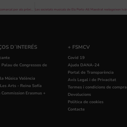
Les societats musicals del Vall dels Alcalans elegeixen Juan Bisbal com a president comarcal per als pròxims quatre anys
ÇOS D´INTERÉS
+ FSMCV
cante
Covid 19
i Palau de Congressos de
Ajuda DANA-24
Portal de Transparència
la Música València
Avís Legal i de Privacitat
Les Arts - Reina Sofía
Termes i condicions de compra
 Commission Erasmus +
Devolucions
Política de cookies
Contacte