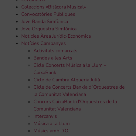
Coleccions «Bitàcora Musical»
Convocatòries Públiques
Jove Banda Simfònica
Jove Orquestra Simfònica
Noticies Àrea Jurídic-Econòmica
Notícies Campanyes
Activitats comarcals
Bandes a les Arts
Cicle Concerts Música a la Llum –
CaixaBank
Cicle de Cambra Alqueria Julià
Cicle de Concerts Bankia d´Orquestres de
la Comunitat Valenciana
Concurs CaixaBank d'Orquestres de la
Comunitat Valenciana
Intercanvis
Música a la Llum
Músics amb D.O.