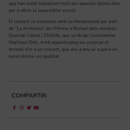
que han estat treballant molt dur aquests últims dies
per a oferir la seua millor versió.
El concert va concloure amb la interpretació per part
de “La Armónica” de l’Himne a Bunyol dels mestres
Guzmán Cárcel i Chillida, que va dirigir Constantino
Martínez-Orts. Amb aquesta peça es va posar el
fermall d’or a un concert, que any a any se supera en
excel·lència i en qualitat.
COMPARTIR: