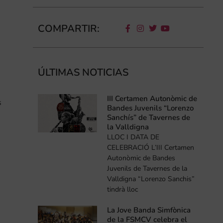
COMPARTIR:
ÚLTIMAS NOTICIAS
III Certamen Autonòmic de
s
Bandes Juvenils “Lorenzo
Sanchís” de Tavernes de
la Valldigna
LLOC I DATA DE
CELEBRACIÓ L’III Certamen
Autonòmic de Bandes
Juvenils de Tavernes de la
Valldigna “Lorenzo Sanchis”
tindrà lloc
La Jove Banda Simfònica
de la FSMCV celebra el