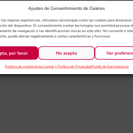
Ajustes de Consentimiento de Cookies
r las mejores experiencias, utilizamos tecnologías como las cookies para almacenar 
ación del dispositivo. El consentimiento a estas tecnologías nos permitirá procesar
miento de navegación o las identificaciones únicas en este sitio. No consentir o retir
nto, puede afectar negativamente a ciertas características y funciones.
pta, por favor
No acepto
Ver preferen
Política de cookies
Aviso Legal y Política de Privacidad
Portal de transparencia