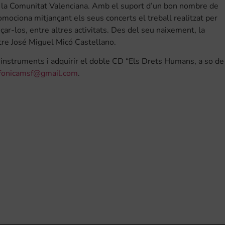
 la Comunitat Valenciana. Amb el suport d’un bon nombre de
mociona mitjançant els seus concerts el treball realitzat per
ar-los, entre altres activitats. Des del seu naixement, la
estre José Miguel Micó Castellano.
instruments i adquirir el doble CD “Els Drets Humans, a so de
fonicamsf@gmail.com
.