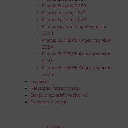
Premis Euterpe 2020
Premis Euterpe 2021
Premis Euterpe 2022
Premis Euterpe Ángel Asunción
2023
Premis EUTERPE Ángel Asunción
2024
Premis EUTERPE Ángel Asunción
2025
Premis EUTERPE Ángel Asunción
2026
Projectes
Relacions institucionals
Segell discogràfic i editorial
Societats Musicals
PRÓXIMO