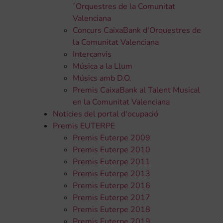
´Orquestres de la Comunitat
Valenciana
Concurs CaixaBank d'Orquestres de
la Comunitat Valenciana
Intercanvis
Música a la Llum
Músics amb D.O.
Premis CaixaBank al Talent Musical
en la Comunitat Valenciana
Noticies del portal d'ocupació
Premis EUTERPE
Premis Euterpe 2009
Premis Euterpe 2010
Premis Euterpe 2011
Premis Euterpe 2013
Premis Euterpe 2016
Premis Euterpe 2017
Premis Euterpe 2018
Premis Euterpe 2019