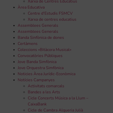
Xarxa de Centres Educatius
Àrea Educativa
Centre d'Estudis FSMCV
Xarxa de centres educatius
Assemblees Generals
Assemblees Generals
Banda Sinfònica de dones
Certàmens
Coleccions «Bitàcora Musical»
Convocatòries Públiques
Jove Banda Simfònica
Jove Orquestra Simfònica
Noticies Àrea Jurídic-Econòmica
Notícies Campanyes
Activitats comarcals
Bandes a les Arts
Cicle Concerts Música a la Llum –
CaixaBank
Cicle de Cambra Alqueria Julià