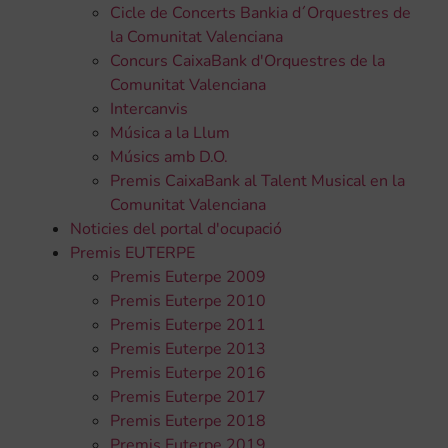
Cicle de Concerts Bankia d´Orquestres de
la Comunitat Valenciana
Concurs CaixaBank d'Orquestres de la
Comunitat Valenciana
Intercanvis
Música a la Llum
Músics amb D.O.
Premis CaixaBank al Talent Musical en la
Comunitat Valenciana
Noticies del portal d'ocupació
Premis EUTERPE
Premis Euterpe 2009
Premis Euterpe 2010
Premis Euterpe 2011
Premis Euterpe 2013
Premis Euterpe 2016
Premis Euterpe 2017
Premis Euterpe 2018
Premis Euterpe 2019