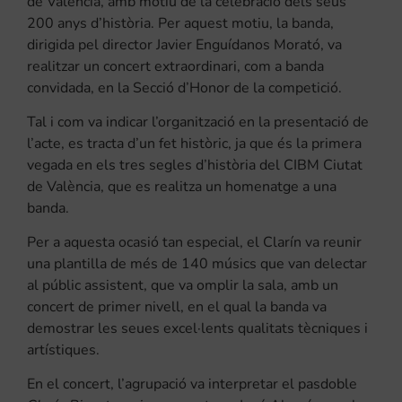
de València, amb motiu de la celebració dels seus
200 anys d’història. Per aquest motiu, la banda,
dirigida pel director Javier Enguídanos Morató, va
realitzar un concert extraordinari, com a banda
convidada, en la Secció d’Honor de la competició.
Tal i com va indicar l’organització en la presentació de
l’acte, es tracta d’un fet històric, ja que és la primera
vegada en els tres segles d’història del CIBM Ciutat
de València, que es realitza un homenatge a una
banda.
Per a aquesta ocasió tan especial, el Clarín va reunir
una plantilla de més de 140 músics que van delectar
al públic assistent, que va omplir la sala, amb un
concert de primer nivell, en el qual la banda va
demostrar les seues excel·lents qualitats tècniques i
artístiques.
En el concert, l’agrupació va interpretar el pasdoble