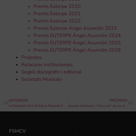
Premis Euterpe 2020
Premis Euterpe 2021
Premis Euterpe 2022
Premis Euterpe Ángel Asunción 2023
Premis EUTERPE Ángel Asunción 2024
Premis EUTERPE Ángel Asunción 2025
Premis EUTERPE Ángel Asunción 2026
Projectes
Relacions institucionals
Segell discogràfic i editorial
Societats Musicals
ANTERIOR
PRÓXIMO
La Societat Unió Artística Musical d’Ontinyent i la Fundació Sanganxa organitzen les jornades “Saxteneum Days 2019”
Aquest dimecres, “mà a mà” de les dues bandes centenàries locals
FSMCV