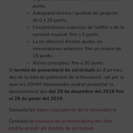
punts.
Adequació tècnica i qualitat del projecte:
de 0 a 20 punts.
Circumstàncies especials de l’edifici o de la
societat musical: fins a 5 punts.
La no obtenció d’estes ajudes en
convocatòries anteriors: fins un màxim de
15 punts.
Altres conceptes: fins a 30 punts.
El
termini de presentació de sol·licituds
és d’un mes
des de la data de publicació de la Resolució, raó per la
qual les SSMM interessades podran presentar la
documentació des
del 28 de desembre del 2018 fins
el 28 de gener del 2019
.
Consulta les
bases reguladores de la convocatòria
.
Consulta la
resolució de la convocatòria des d’on
podràs accedir als models de sol·licitud
.