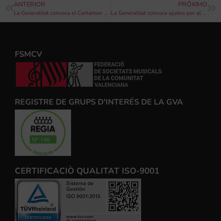
ANTERIOR
PRÓXIMO
La Generalitat convoca el Certamen de Bandes Juvenils de la Comunitat Valenciana 2019
La Generalitat convoca ajudes per al desenvolupament de programes de foment de la igualtat
FSMCV
REGISTRE DE GRUPS D'INTERÉS DE LA GVA
CERTIFICACIÒ QUALITAT ISO-9001