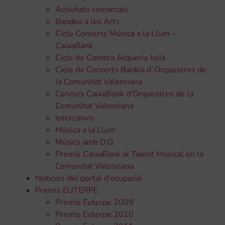
Activitats comarcals
Bandes a les Arts
Cicle Concerts Música a la Llum –
CaixaBank
Cicle de Cambra Alqueria Julià
Cicle de Concerts Bankia d´Orquestres de
la Comunitat Valenciana
Concurs CaixaBank d'Orquestres de la
Comunitat Valenciana
Intercanvis
Música a la Llum
Músics amb D.O.
Premis CaixaBank al Talent Musical en la
Comunitat Valenciana
Noticies del portal d'ocupació
Premis EUTERPE
Premis Euterpe 2009
Premis Euterpe 2010