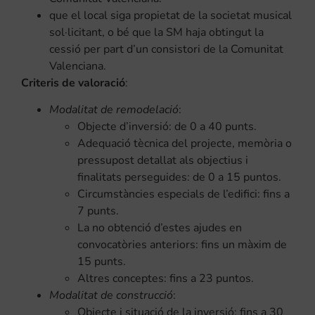
que el local siga propietat de la societat musical
sol·licitant, o bé que la SM haja obtingut la
cessió per part d’un consistori de la Comunitat
Valenciana.
Criteris de valoració
:
Modalitat de remodelació
:
Objecte d’inversió: de 0 a 40 punts.
Adequació tècnica del projecte, memòria o
pressupost detallat als objectius i
finalitats perseguides: de 0 a 15 puntos.
Circumstàncies especials de l’edifici: fins a
7 punts.
La no obtenció d’estes ajudes en
convocatòries anteriors: fins un màxim de
15 punts.
Altres conceptes: fins a 23 puntos.
Modalitat de construcció
:
Objecte i situació de la inversió: fins a 30