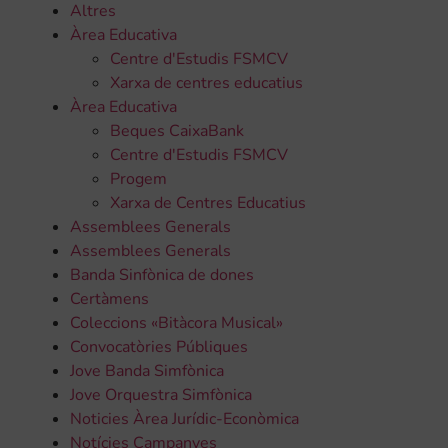
Altres
Àrea Educativa
Centre d'Estudis FSMCV
Xarxa de centres educatius
Àrea Educativa
Beques CaixaBank
Centre d'Estudis FSMCV
Progem
Xarxa de Centres Educatius
Assemblees Generals
Assemblees Generals
Banda Sinfònica de dones
Certàmens
Coleccions «Bitàcora Musical»
Convocatòries Públiques
Jove Banda Simfònica
Jove Orquestra Simfònica
Noticies Àrea Jurídic-Econòmica
Notícies Campanyes