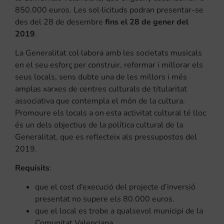
850.000 euros. Les sol·licituds podran presentar-se
des del 28 de desembre
fins el 28 de gener del
2019
.
La Generalitat col·labora amb les societats musicals
en el seu esforç per construir, reformar i millorar els
seus locals, sens dubte una de les millors i més
amplas xarxes de centres culturals de titularitat
associativa que contempla el món de la cultura.
Promoure els locals a on esta activitat cultural té lloc
és un dels objectius de la política cultural de la
Generalitat, que es reflecteix als pressupostos del
2019.
Requisits
:
que el cost d’execució del projecte d’inversió
presentat no supere els 80.000 euros.
que el local es trobe a qualsevol municipi de la
Comunitat Valenciana.