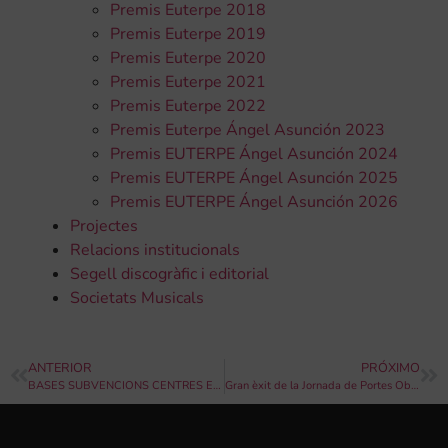
Premis Euterpe 2018
Premis Euterpe 2019
Premis Euterpe 2020
Premis Euterpe 2021
Premis Euterpe 2022
Premis Euterpe Ángel Asunción 2023
Premis EUTERPE Ángel Asunción 2024
Premis EUTERPE Ángel Asunción 2025
Premis EUTERPE Ángel Asunción 2026
Projectes
Relacions institucionals
Segell discogràfic i editorial
Societats Musicals
ANTERIOR
PRÓXIMO
BASES SUBVENCIONS CENTRES ENSENYAMENTS ARTÍSTICS DE MÚSICA I DANSA
Gran èxit de la Jornada de Portes Obertes de l’Artística Manisense!