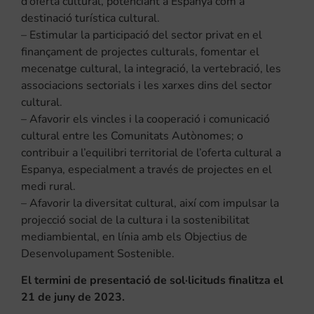
d’oferta cultural, potenciant a Espanya com a
destinació turística cultural.
– Estimular la participació del sector privat en el
finançament de projectes culturals, fomentar el
mecenatge cultural, la integració, la vertebració, les
associacions sectorials i les xarxes dins del sector
cultural.
– Afavorir els vincles i la cooperació i comunicació
cultural entre les Comunitats Autònomes; o
contribuir a l’equilibri territorial de l’oferta cultural a
Espanya, especialment a través de projectes en el
medi rural.
– Afavorir la diversitat cultural, així com impulsar la
projecció social de la cultura i la sostenibilitat
mediambiental, en línia amb els Objectius de
Desenvolupament Sostenible.
El termini de presentació de sol·licituds finalitza el
21 de juny de 2023.