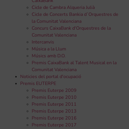
CaixaBank
Cicle de Cambra Alqueria Julià
Cicle de Concerts Bankia d´Orquestres de
la Comunitat Valenciana
Concurs CaixaBank d'Orquestres de la
Comunitat Valenciana
Intercanvis
Música a la Llum
Músics amb D.O.
Premis CaixaBank al Talent Musical en la
Comunitat Valenciana
Noticies del portal d'ocupació
Premis EUTERPE
Premis Euterpe 2009
Premis Euterpe 2010
Premis Euterpe 2011
Premis Euterpe 2013
Premis Euterpe 2016
Premis Euterpe 2017