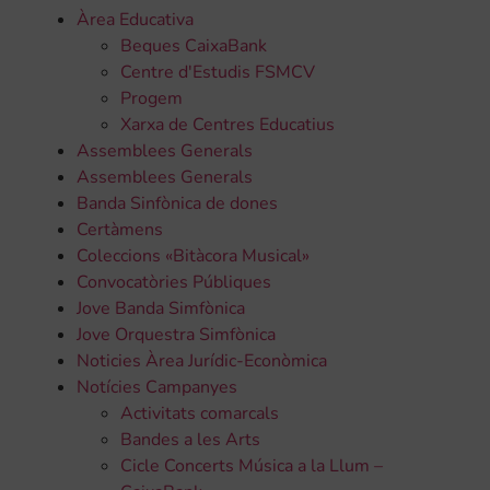
Àrea Educativa
Beques CaixaBank
Centre d'Estudis FSMCV
Progem
Xarxa de Centres Educatius
Assemblees Generals
Assemblees Generals
Banda Sinfònica de dones
Certàmens
Coleccions «Bitàcora Musical»
Convocatòries Públiques
Jove Banda Simfònica
Jove Orquestra Simfònica
Noticies Àrea Jurídic-Econòmica
Notícies Campanyes
Activitats comarcals
Bandes a les Arts
Cicle Concerts Música a la Llum –