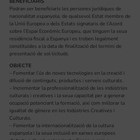
BENEFICIARIS
Podran ser beneficiaris les persones jurídiques de
nacionalitat espanyola, de qualsevol Estat membre de
la Unió Europea o dels Estats signataris de l’Acord
sobre l’Espai Econòmic Europeu, que tinguen la seua
residència fiscal a Espanya i es troben legalment
constituïdes a la data de finalització del termini de
presentació de sol·licituds.
OBJECTE
– Fomentar l’ús de noves tecnologies en la creació i
difusió de continguts, productes i serveis culturals.
– Incrementar la professionalització de les indústries
culturals i creatives i la seua capacitat per a generar
ocupació potenciant la formació, així com millorar la
igualtat de gènere en les Indústries Creatives i
Culturals.
– Fomentar la internacionalització de la cultura
espanyola i la seua inclusió en xarxes europees