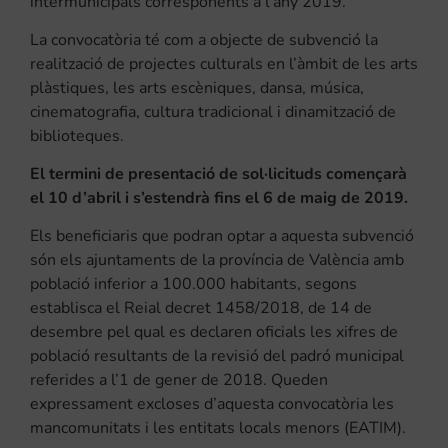
intermunicipals corresponents a l’any 2019.
La convocatòria té com a objecte de subvenció la
realització de projectes culturals en l’àmbit de les arts
plàstiques, les arts escèniques, dansa, música,
cinematografia, cultura tradicional i dinamització de
biblioteques.
El termini de presentació de sol·licituds començarà
el 10 d’abril i s’estendrà fins el 6 de maig de 2019.
Els beneficiaris que podran optar a aquesta subvenció
són els ajuntaments de la província de València amb
població inferior a 100.000 habitants, segons
establisca el Reial decret 1458/2018, de 14 de
desembre pel qual es declaren oficials les xifres de
població resultants de la revisió del padró municipal
referides a l’1 de gener de 2018. Queden
expressament excloses d’aquesta convocatòria les
mancomunitats i les entitats locals menors (EATIM).