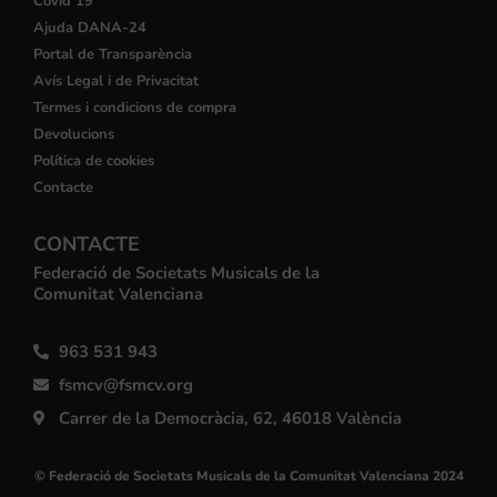
Covid 19
Ajuda DANA-24
Portal de Transparència
Avís Legal i de Privacitat
Termes i condicions de compra
Devolucions
Política de cookies
Contacte
CONTACTE
Federació de Societats Musicals de la
Comunitat Valenciana
963 531 943
fsmcv@fsmcv.org
Carrer de la Democràcia, 62, 46018 València
© Federació de Societats Musicals de la Comunitat Valenciana 2024