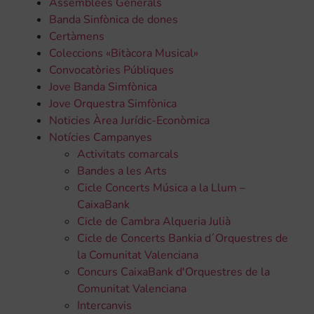
Assemblees Generals
Banda Sinfònica de dones
Certàmens
Coleccions «Bitàcora Musical»
Convocatòries Públiques
Jove Banda Simfònica
Jove Orquestra Simfònica
Noticies Àrea Jurídic-Econòmica
Notícies Campanyes
Activitats comarcals
Bandes a les Arts
Cicle Concerts Música a la Llum –
CaixaBank
Cicle de Cambra Alqueria Julià
Cicle de Concerts Bankia d´Orquestres de
la Comunitat Valenciana
Concurs CaixaBank d'Orquestres de la
Comunitat Valenciana
Intercanvis