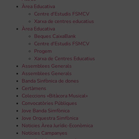
Àrea Educativa
Centre d'Estudis FSMCV
Xarxa de centres educatius
Àrea Educativa
Beques CaixaBank
Centre d'Estudis FSMCV
Progem
Xarxa de Centres Educatius
Assemblees Generals
Assemblees Generals
Banda Sinfònica de dones
Certàmens
Coleccions «Bitàcora Musical»
Convocatòries Públiques
Jove Banda Simfònica
Jove Orquestra Simfònica
Noticies Àrea Jurídic-Econòmica
Notícies Campanyes