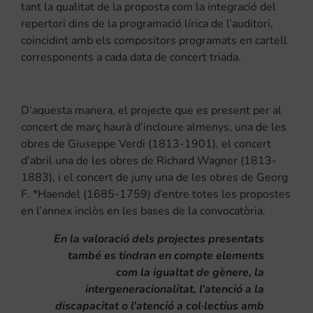
tant la qualitat de la proposta com la integració del
repertori dins de la programació lírica de l’auditori,
coincidint amb els compositors programats en cartell
corresponents a cada data de concert triada.
D’aquesta manera, el projecte que es present per al
concert de març haurà d’incloure almenys, una de les
obres de Giuseppe Verdi (1813-1901), el concert
d’abril una de les obres de Richard Wagner (1813-
1883), i el concert de juny una de les obres de Georg
F. *Haendel (1685-1759) d’entre totes les propostes
en l’annex inclòs en les bases de la convocatòria.
En la valoració dels projectes presentats
també es tindran en compte elements
com la igualtat de gènere, la
intergeneracionalitat, l’atenció a la
discapacitat o l’atenció a col·lectius amb