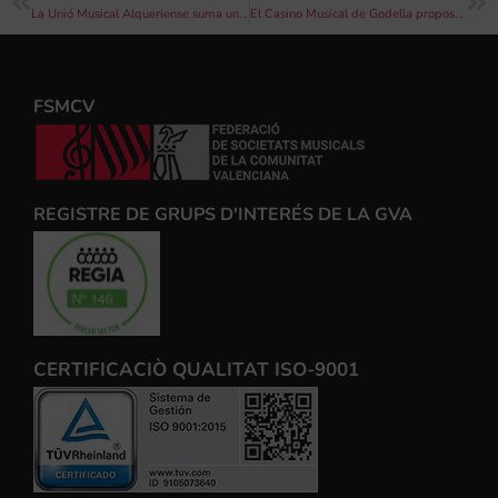
La Unió Musical Alqueriense suma una experiència internacional a la seua història
El Casino Musical de Godella proposa el cicle “Descobrint l’òpera”
FSMCV
REGISTRE DE GRUPS D'INTERÉS DE LA GVA
CERTIFICACIÒ QUALITAT ISO-9001