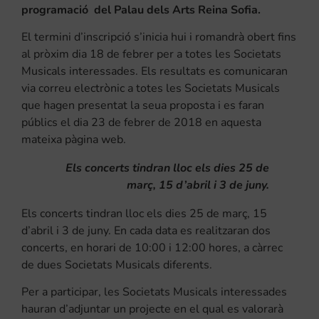
programació del Palau dels Arts Reina Sofia.
El termini d’inscripció s’inicia hui i romandrà obert fins
al pròxim dia 18 de febrer per a totes les Societats
Musicals interessades. Els resultats es comunicaran
via correu electrònic a totes les Societats Musicals
que hagen presentat la seua proposta i es faran
públics el dia 23 de febrer de 2018 en aquesta
mateixa pàgina web.
Els concerts tindran lloc els dies 25 de
març, 15 d’abril i 3 de juny.
Els concerts tindran lloc els dies 25 de març, 15
d’abril i 3 de juny. En cada data es realitzaran dos
concerts, en horari de 10:00 i 12:00 hores, a càrrec
de dues Societats Musicals diferents.
Per a participar, les Societats Musicals interessades
hauran d’adjuntar un projecte en el qual es valorarà