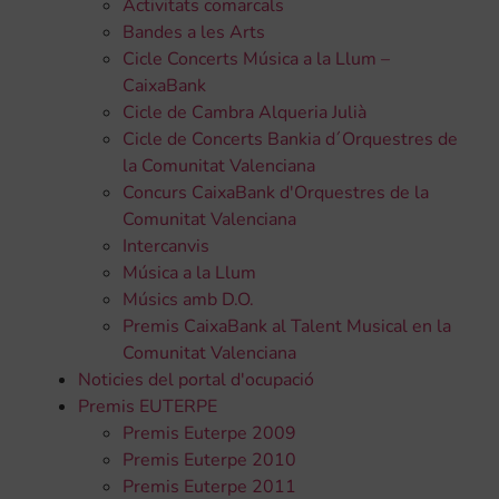
Activitats comarcals
Bandes a les Arts
Cicle Concerts Música a la Llum –
CaixaBank
Cicle de Cambra Alqueria Julià
Cicle de Concerts Bankia d´Orquestres de
la Comunitat Valenciana
Concurs CaixaBank d'Orquestres de la
Comunitat Valenciana
Intercanvis
Música a la Llum
Músics amb D.O.
Premis CaixaBank al Talent Musical en la
Comunitat Valenciana
Noticies del portal d'ocupació
Premis EUTERPE
Premis Euterpe 2009
Premis Euterpe 2010
Premis Euterpe 2011