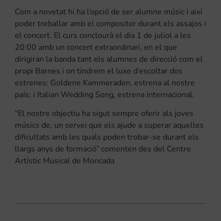
Com a novetat hi ha l’opció de ser alumne músic i així
poder treballar amb el compositor durant els assajos i
el concert. El curs conclourà el dia 1 de juliol a les
20:00 amb un concert extraordinari, en el que
dirigiran la banda tant els alumnes de direcció com el
propi Barnes i on tindrem el luxe d’escoltar dos
estrenes: Goldene Kammeraden, estrena al nostre
país; i Italian Wedding Song, estrena internacional.
“El nostre objectiu ha sigut sempre oferir als joves
músics de, un servei que els ajude a superar aquelles
dificultats amb les quals poden trobar-se durant els
llargs anys de formació” comenten des del Centre
Artístic Musical de Moncada