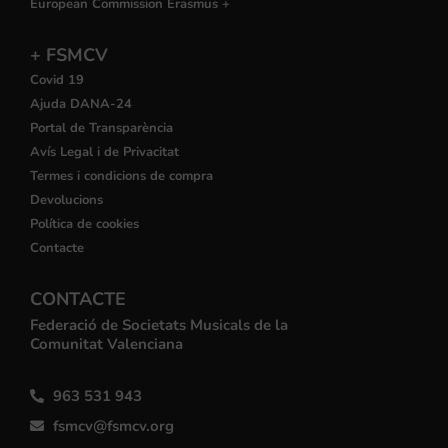
European Commission Erasmus +
+ FSMCV
Covid 19
Ajuda DANA-24
Portal de Transparència
Avís Legal i de Privacitat
Termes i condicions de compra
Devolucions
Política de cookies
Contacte
CONTACTE
Federació de Societats Musicals de la
Comunitat Valenciana
963 531 943
fsmcv@fsmcv.org