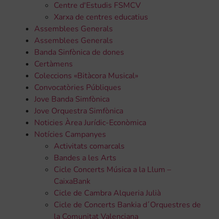
Centre d'Estudis FSMCV
Xarxa de centres educatius
Assemblees Generals
Assemblees Generals
Banda Sinfònica de dones
Certàmens
Coleccions «Bitàcora Musical»
Convocatòries Públiques
Jove Banda Simfònica
Jove Orquestra Simfònica
Noticies Àrea Jurídic-Econòmica
Notícies Campanyes
Activitats comarcals
Bandes a les Arts
Cicle Concerts Música a la Llum –
CaixaBank
Cicle de Cambra Alqueria Julià
Cicle de Concerts Bankia d´Orquestres de
la Comunitat Valenciana