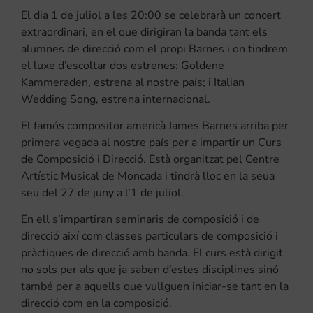
El dia 1 de juliol a les 20:00 se celebrarà un concert
extraordinari, en el que dirigiran la banda tant els
alumnes de direcció com el propi Barnes i on tindrem
el luxe d’escoltar dos estrenes: Goldene
Kammeraden, estrena al nostre país; i Italian
Wedding Song, estrena internacional.
El famós compositor americà James Barnes arriba per
primera vegada al nostre país per a impartir un Curs
de Composició i Direcció. Està organitzat pel Centre
Artístic Musical de Moncada i tindrà lloc en la seua
seu del 27 de juny a l’1 de juliol.
En ell s’impartiran seminaris de composició i de
direcció així com classes particulars de composició i
pràctiques de direcció amb banda. El curs està dirigit
no sols per als que ja saben d’estes disciplines sinó
també per a aquells que vullguen iniciar-se tant en la
direcció com en la composició.