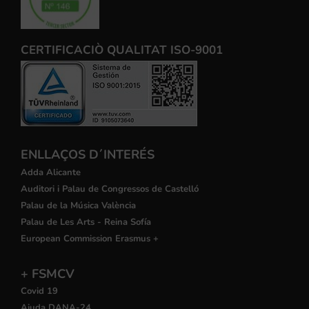
CERTIFICACIÒ QUALITAT ISO-9001
ENLLAÇOS D´INTERÉS
Adda Alicante
Auditori i Palau de Congressos de Castelló
Palau de la Música València
Palau de Les Arts - Reina Sofía
European Commission Erasmus +
+ FSMCV
Covid 19
Ajuda DANA-24