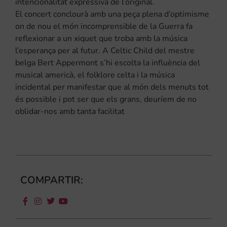
intencionalitat expressiva de l’original.
El concert conclourà amb una peça plena d’optimisme
on de nou el món incomprensible de la Guerra fa
reflexionar a un xiquet que troba amb la música
l’esperança per al futur. A Celtic Child del mestre
belga Bert Appermont s’hi escolta la influència del
musical americà, el folklore celta i la música
incidental per manifestar que al món dels menuts tot
és possible i pot ser que els grans, deuríem de no
oblidar-nos amb tanta facilitat
COMPARTIR: