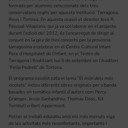
formada per alumnes seleccionats dels tres
conservatoris regits per aquesta institució: Tarragona,
Reus i Tortosa. En aquesta ocasió el director José R.
Pascual-Vilaplana, qui ja va col·laborar en el projecte
durant l’edició del 2012, és l’encarregat de dirigir al
conjunt en la gira de tres concerts per la província
tarragonina a celebrar en el Centre Cultural Infant
Pere d’Hospitalet de l’Infant, en el Teatre de
Tarragona i finalitzant hui 5 de setembre en l’Auditori
“Felip Pedrell” de Tortosa.
El programa escollit sota el lema “El món dels més
xicotets” inclou diferents obres originals per a banda
basades en temàtica infantil d’autors com Percy
Grainger, Jesús Santandreu, Thomas Doss, Kit
Turnbull o Bert Appermont.
Potser el treball educatiu amb els més menuts siga
de les activitats més reconfortants, importants i