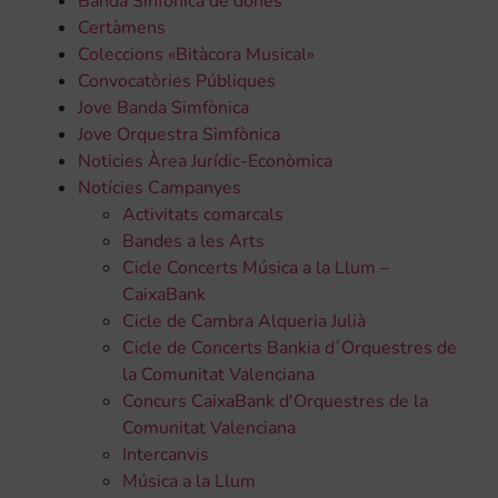
Banda Sinfònica de dones
Certàmens
Coleccions «Bitàcora Musical»
Convocatòries Públiques
Jove Banda Simfònica
Jove Orquestra Simfònica
Noticies Àrea Jurídic-Econòmica
Notícies Campanyes
Activitats comarcals
Bandes a les Arts
Cicle Concerts Música a la Llum –
CaixaBank
Cicle de Cambra Alqueria Julià
Cicle de Concerts Bankia d´Orquestres de
la Comunitat Valenciana
Concurs CaixaBank d'Orquestres de la
Comunitat Valenciana
Intercanvis
Música a la Llum