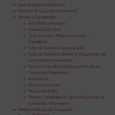
Jove Orquestra Simfònica
Noticies Àrea Jurídic-Econòmica
Notícies Campanyes
Activitats comarcals
Bandes a les Arts
Cicle Concerts Música a la Llum –
CaixaBank
Cicle de Cambra Alqueria Julià
Cicle de Concerts Bankia d´Orquestres de
la Comunitat Valenciana
Concurs CaixaBank d'Orquestres de la
Comunitat Valenciana
Intercanvis
Música a la Llum
Músics amb D.O.
Premis CaixaBank al Talent Musical en la
Comunitat Valenciana
Noticies del portal d'ocupació