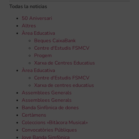
Todas la noticias
50 Aniversari
Altres
Àrea Educativa
Beques CaixaBank
Centre d'Estudis FSMCV
Progem
Xarxa de Centres Educatius
Àrea Educativa
Centre d'Estudis FSMCV
Xarxa de centres educatius
Assemblees Generals
Assemblees Generals
Banda Sinfònica de dones
Certàmens
Coleccions «Bitàcora Musical»
Convocatòries Públiques
Jove Banda Simfònica