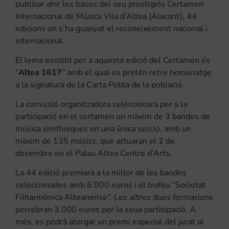
publicar ahir les bases del seu prestigiós Certamen
Internacional de Música Vila d’Altea (Alacant), 44
edicions on s’ha guanyat el reconeixement nacional i
internacional.
El lema escollit per a aquesta edició del Certamen és
“
Altea 1617
” amb el qual es pretén retre homenatge
a la signatura de la Carta Pobla de la població.
La comissió organitzadora seleccionarà per a la
participació en el certamen un màxim de 3 bandes de
música simfòniques en una única secció, amb un
màxim de 135 músics, que actuaran el 2 de
desembre en el Palau Altea Centre d’Arts.
La 44 edició premiarà a la millor de les bandes
seleccionades amb 6.000 euros i el trofeu “Societat
Filharmònica Alteanense”. Les altres dues formacions
percebran 3.000 euros per la seua participació. A
més, es podrà atorgar un premi especial del jurat al