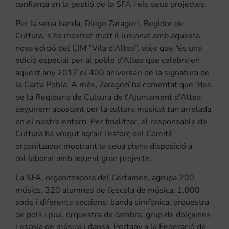
confiança en la gestió de la SFA i els seus projectes.
Per la seua banda, Diego Zaragozí, Regidor de
Cultura, s’ha mostrat molt il·lusionat amb aquesta
nova edició del CIM “Vila d’Altea”, atès que “és una
edició especial per al poble d’Altea que celebra en
aquest any 2017 el 400 aniversari de la signatura de
la Carta Pobla. A més, Zaragozí ha comentat que “des
de la Regidoria de Cultura de l’Ajuntament d’Altea
seguirem apostant per la cultura musical tan arrelada
en el nostre entorn. Per finalitzar, el responsable de
Cultura ha volgut agrair l’esforç del Comitè
organitzador mostrant la seua plena disposició a
col·laborar amb aquest gran projecte.
La SFA, organitzadora del Certamen, agrupa 200
músics, 320 alumnes de l’escola de música, 1.000
socis i diferents seccions: banda simfònica, orquestra
de pols i pua, orquestra de cambra, grup de dolçaines
i escola de música i dansa. Pertany a la Federació de