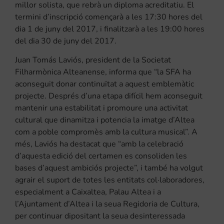
millor solista, que rebrà un diploma acreditatiu. El
termini d’inscripció començarà a les 17:30 hores del
dia 1 de juny del 2017, i finalitzarà a les 19:00 hores
del dia 30 de juny del 2017.
Juan Tomás Laviós, president de la Societat
Filharmònica Alteanense, informa que “la SFA ha
aconseguit donar continuïtat a aquest emblemàtic
projecte. Després d’una etapa difícil hem aconseguit
mantenir una estabilitat i promoure una activitat
cultural que dinamitza i potencia la imatge d’Altea
com a poble compromès amb la cultura musical”. A
més, Laviós ha destacat que “amb la celebració
d’aquesta edició del certamen es consoliden les
bases d’aquest ambiciós projecte”, i també ha volgut
agrair el suport de totes les entitats col·laboradores,
especialment a Caixaltea, Palau Altea i a
l’Ajuntament d’Altea i la seua Regidoria de Cultura,
per continuar dipositant la seua desinteressada