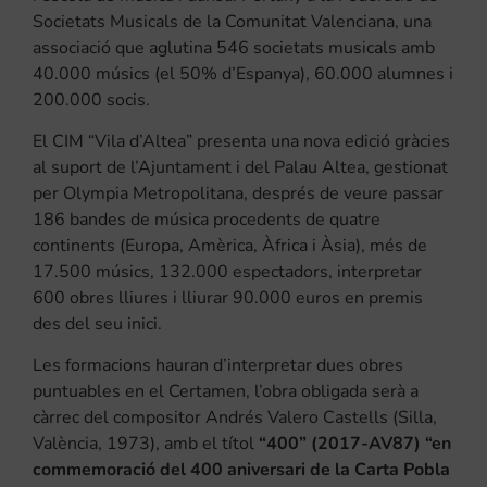
Societats Musicals de la Comunitat Valenciana, una
associació que aglutina 546 societats musicals amb
40.000 músics (el 50% d’Espanya), 60.000 alumnes i
200.000 socis.
El CIM “Vila d’Altea” presenta una nova edició gràcies
al suport de l’Ajuntament i del Palau Altea, gestionat
per Olympia Metropolitana, després de veure passar
186 bandes de música procedents de quatre
continents (Europa, Amèrica, Àfrica i Àsia), més de
17.500 músics, 132.000 espectadors, interpretar
600 obres lliures i lliurar 90.000 euros en premis
des del seu inici.
Les formacions hauran d’interpretar dues obres
puntuables en el Certamen, l’obra obligada serà a
càrrec del compositor Andrés Valero Castells (Silla,
València, 1973), amb el títol
“400” (2017-AV87) “en
commemoració del 400 aniversari de la Carta Pobla