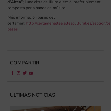
d’Altea”
; i una altra de lliure elecció, preferiblement
composta per a banda de música.
Més informació i bases del
certamen:
http://certamenaltea.alteacultural.es/seccion/c
bases
COMPARTIR:
ÚLTIMAS NOTICIAS
Ca