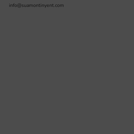
info@suamontinyent.com