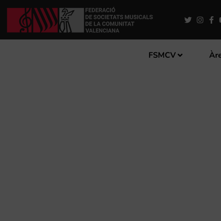
FSMCV
Àre
LA SOCIETAT UNIÓ ARTÍST
AMB LES OBRES QUE PORT
DE MÚSICA DE VALÈNCI