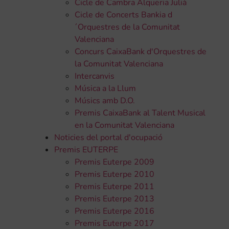
Cicle de Cambra Alqueria Julià
Cicle de Concerts Bankia d
´Orquestres de la Comunitat
Valenciana
Concurs CaixaBank d'Orquestres de
la Comunitat Valenciana
Intercanvis
Música a la Llum
Músics amb D.O.
Premis CaixaBank al Talent Musical
en la Comunitat Valenciana
Noticies del portal d'ocupació
Premis EUTERPE
Premis Euterpe 2009
Premis Euterpe 2010
Premis Euterpe 2011
Premis Euterpe 2013
Premis Euterpe 2016
Premis Euterpe 2017