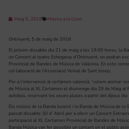
Maig 5, 2016
Música a la Llum
Ontinyent, 5 de maig de 2016
El pròxim dissabte dia 21 de maig a les 19:00 hores, la B
un Concert al teatre Echegaray d’Ontinyent, on podran es
Provincial de Bandes de Música de València. En este conce
col·laboració de l’Associació Veïnal de Sant Josep.
Per a l’intervenció al certàmen valencià, “volem animar-lo
de Música al XL Certamen el diumenge dia 29 de Maig al P
autobús, reservant les seues places a partir del dijous dia 
Els músics de la Banda Juvenil i la Banda de Música de la 
passat dissabte 30 d’ Abril per a oferir un Concert Extraor
participació al XL Certamen Provincial de Bandes de Música
Banda Música van fer possible un concert on el públic assi