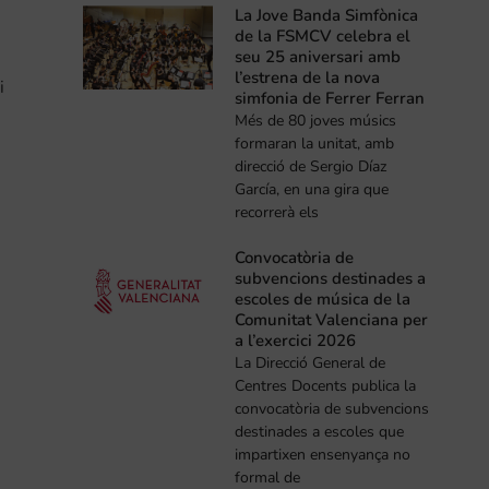
La Jove Banda Simfònica
de la FSMCV celebra el
seu 25 aniversari amb
l’estrena de la nova
i
simfonia de Ferrer Ferran
Més de 80 joves músics
formaran la unitat, amb
direcció de Sergio Díaz
García, en una gira que
recorrerà els
Convocatòria de
subvencions destinades a
escoles de música de la
Comunitat Valenciana per
a l’exercici 2026
La Direcció General de
Centres Docents publica la
convocatòria de subvencions
destinades a escoles que
impartixen ensenyança no
formal de