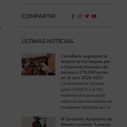
COMPARTIR:
n
ÚLTIMAS NOTICIAS
CaixaBank augmenta la
dotació de les beques per
a l’alumnat d’escoles de
música a 275.000 euros
en el curs 2026-2027
La convocatoria, lanzada
junto a FSMCV y el IVC,
mantiene una puntuación
adicional para estudiantes de
localidades afectadas por la
III Certamen Autonòmic de
Bandes Juvenils “Lorenzo