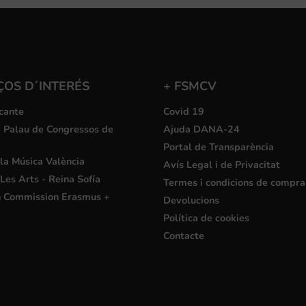
ÇOS D´INTERÉS
+ FSMCV
cante
Covid 19
i Palau de Congressos de
Ajuda DANA-24
Portal de Transparència
la Música València
Avís Legal i de Privacitat
Les Arts - Reina Sofía
Termes i condicions de compra
 Commission Erasmus +
Devolucions
Política de cookies
Contacte