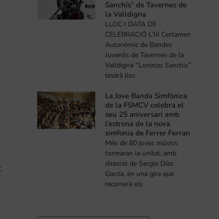
Sanchís” de Tavernes de
la Valldigna
LLOC I DATA DE
CELEBRACIÓ L’III Certamen
Autonòmic de Bandes
Juvenils de Tavernes de la
Valldigna “Lorenzo Sanchis”
tindrà lloc
La Jove Banda Simfònica
de la FSMCV celebra el
seu 25 aniversari amb
l’estrena de la nova
simfonia de Ferrer Ferran
Més de 80 joves músics
formaran la unitat, amb
direcció de Sergio Díaz
t
García, en una gira que
recorrerà els