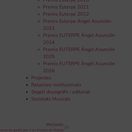
Premis Euterpe 2020
Premis Euterpe 2021
Premis Euterpe 2022
Premis Euterpe Ángel Asunción
2023
Premis EUTERPE Ángel Asunción
2024
Premis EUTERPE Ángel Asunción
2025
Premis EUTERPE Ángel Asunción
2026
Projectes
Relacions institucionals
Segell discogràfic i editorial
Societats Musicals
PRÓXIMO
ma de gestió per a les Escoles de Música