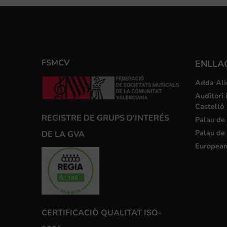
FSMCV
ENLLA
Adda Ali
Auditori 
Castelló
REGISTRE DE GRUPS D'INTERÉS
Palau de 
Palau de 
DE LA GVA
European
CERTIFICACIÒ QUALITAT ISO-