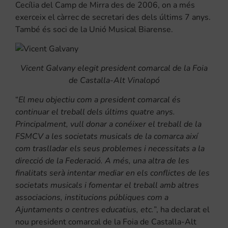
Cecília del Camp de Mirra des de 2006, on a més
exerceix el càrrec de secretari des dels últims 7 anys.
També és soci de la Unió Musical Biarense.
Vicent Galvany elegit president comarcal de la Foia
de Castalla-Alt Vinalopó
“
El meu objectiu com a president comarcal és
continuar el treball dels últims quatre anys.
Principalment, vull donar a conéixer el treball de la
FSMCV a les societats musicals de la comarca així
com traslladar els seus problemes i necessitats a la
direcció de la Federació. A més, una altra de les
finalitats serà intentar mediar en els conflictes de les
societats musicals i fomentar el treball amb altres
associacions, institucions públiques com a
Ajuntaments o centres educatius, etc.
”, ha declarat el
nou president comarcal de la Foia de Castalla-Alt