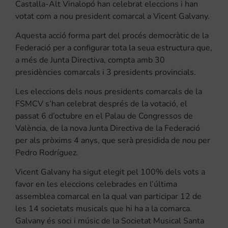
Castalla-Alt Vinalopó han celebrat eleccions i han
votat com a nou president comarcal a Vicent Galvany.
Aquesta acció forma part del procés democràtic de la
Federació per a configurar tota la seua estructura que,
a més de Junta Directiva, compta amb 30
presidències comarcals i 3 presidents provincials.
Les eleccions dels nous presidents comarcals de la
FSMCV s’han celebrat després de la votació, el
passat 6 d’octubre en el Palau de Congressos de
València, de la nova Junta Directiva de la Federació
per als pròxims 4 anys, que serà presidida de nou per
Pedro Rodríguez.
Vicent Galvany ha sigut elegit pel 100% dels vots a
favor en les eleccions celebrades en l’última
assemblea comarcal en la qual van participar 12 de
les 14 societats musicals que hi ha a la comarca.
Galvany és soci i músic de la Societat Musical Santa