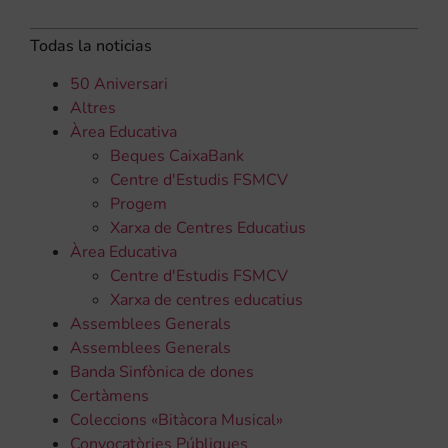
Todas la noticias
50 Aniversari
Altres
Àrea Educativa
Beques CaixaBank
Centre d'Estudis FSMCV
Progem
Xarxa de Centres Educatius
Àrea Educativa
Centre d'Estudis FSMCV
Xarxa de centres educatius
Assemblees Generals
Assemblees Generals
Banda Sinfònica de dones
Certàmens
Coleccions «Bitàcora Musical»
Convocatòries Públiques