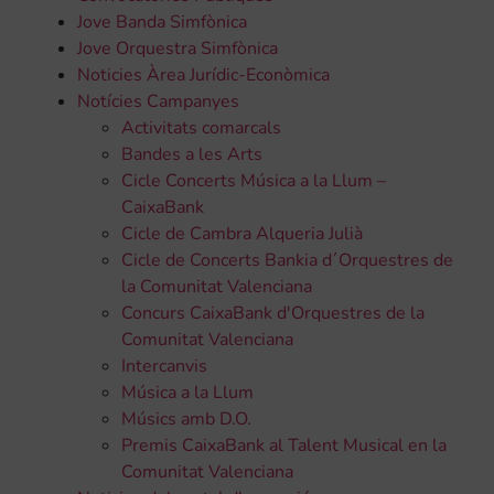
Jove Banda Simfònica
Jove Orquestra Simfònica
Noticies Àrea Jurídic-Econòmica
Notícies Campanyes
Activitats comarcals
Bandes a les Arts
Cicle Concerts Música a la Llum –
CaixaBank
Cicle de Cambra Alqueria Julià
Cicle de Concerts Bankia d´Orquestres de
la Comunitat Valenciana
Concurs CaixaBank d'Orquestres de la
Comunitat Valenciana
Intercanvis
Música a la Llum
Músics amb D.O.
Premis CaixaBank al Talent Musical en la
Comunitat Valenciana