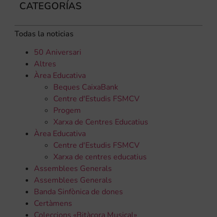
CATEGORÍAS
Todas la noticias
50 Aniversari
Altres
Àrea Educativa
Beques CaixaBank
Centre d'Estudis FSMCV
Progem
Xarxa de Centres Educatius
Àrea Educativa
Centre d'Estudis FSMCV
Xarxa de centres educatius
Assemblees Generals
Assemblees Generals
Banda Sinfònica de dones
Certàmens
Coleccions «Bitàcora Musical»