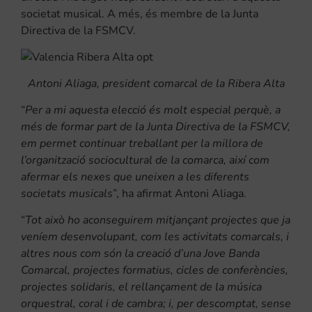
societat musical. A més, és membre de la Junta
Directiva de la FSMCV.
Antoni Aliaga, president comarcal de la Ribera Alta
“
Per a mi aquesta elecció és molt especial perquè, a
més de formar part de la Junta Directiva de la FSMCV,
em permet continuar treballant per la millora de
l’organització sociocultural de la comarca, així com
afermar els nexes que uneixen a les diferents
societats musicals
”, ha afirmat Antoni Aliaga.
“
Tot això ho aconseguirem mitjançant projectes que ja
veníem desenvolupant, com les activitats comarcals, i
altres nous com són la creació d’una Jove Banda
Comarcal, projectes formatius, cicles de conferències,
projectes solidaris, el rellançament de la música
orquestral, coral i de cambra; i, per descomptat, sense