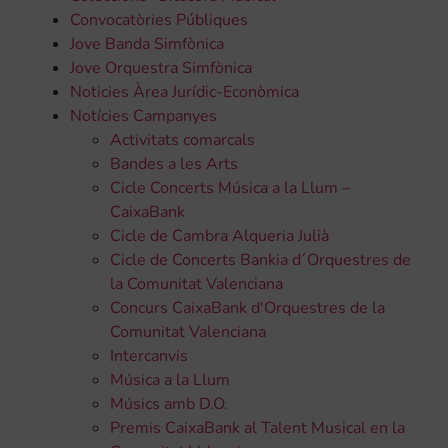
Convocatòries Públiques
Jove Banda Simfònica
Jove Orquestra Simfònica
Noticies Àrea Jurídic-Econòmica
Notícies Campanyes
Activitats comarcals
Bandes a les Arts
Cicle Concerts Música a la Llum –
CaixaBank
Cicle de Cambra Alqueria Julià
Cicle de Concerts Bankia d´Orquestres de
la Comunitat Valenciana
Concurs CaixaBank d'Orquestres de la
Comunitat Valenciana
Intercanvis
Música a la Llum
Músics amb D.O.
Premis CaixaBank al Talent Musical en la