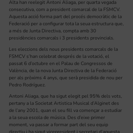
Alta han reelegit Antoni Aliaga, per quarta vegada
consecutiva, com a president comarcal de la FSMCV.
Aquesta acció forma part del procés democràtic de la
Federació per a configurar tota la seua estructura que,
a més de Junta Directiva, compta amb 30
presidències comarcals i 3 presidents provincials.
Les eleccions dels nous presidents comarcals de la
FSMCV s’han celebrat després de la votació, el
passat 6 d’octubre en el Palau de Congressos de
València, de la nova Junta Directiva de la Federació
per als pròxims 4 anys, que serà presidida de nou per
Pedro Rodríguez.
Antoni Aliaga, que ha sigut elegit pel 95% dels vots,
pertany a la Societat Artistica Musical d’Alginet des
de l’any 2001, quan el seu fill va començar a estudiar
a la seua escola de música. Des d’eixe primer
moment, va passar a formar part del seu equip
directiu i ha sigut vicepresident i secretari d’aquesta