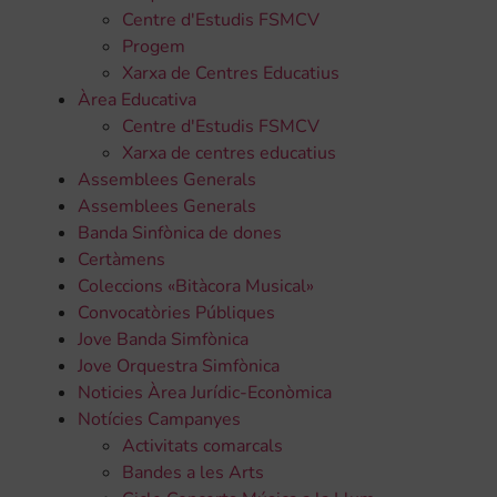
Centre d'Estudis FSMCV
Progem
Xarxa de Centres Educatius
Àrea Educativa
Centre d'Estudis FSMCV
Xarxa de centres educatius
Assemblees Generals
Assemblees Generals
Banda Sinfònica de dones
Certàmens
Coleccions «Bitàcora Musical»
Convocatòries Públiques
Jove Banda Simfònica
Jove Orquestra Simfònica
Noticies Àrea Jurídic-Econòmica
Notícies Campanyes
Activitats comarcals
Bandes a les Arts