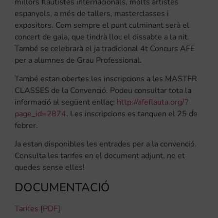
millors flautistes internacionals, molts artistes
espanyols, a més de tallers, masterclasses i
expositors. Com sempre el punt culminant serà el
concert de gala, que tindrà lloc el dissabte a la nit.
També se celebrarà el ja tradicional 4t Concurs AFE
per a alumnes de Grau Professional.
També estan obertes les inscripcions a les MASTER
CLASSES de la Convenció. Podeu consultar tota la
informació al següent enllaç:
http://afeflauta.org/?
page_id=2874
. Les inscripcions es tanquen el 25 de
febrer.
Ja estan disponibles les entrades per a la convenció.
Consulta les tarifes en el document adjunt, no et
quedes sense elles!
DOCUMENTACIÓ
Tarifes [PDF]