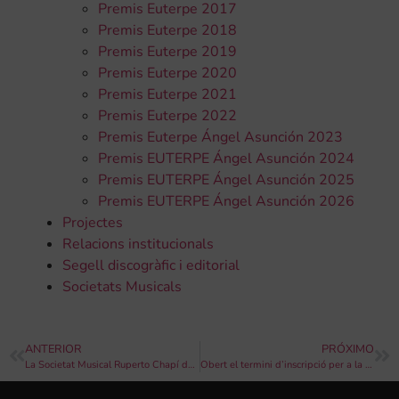
Premis Euterpe 2017
Premis Euterpe 2018
Premis Euterpe 2019
Premis Euterpe 2020
Premis Euterpe 2021
Premis Euterpe 2022
Premis Euterpe Ángel Asunción 2023
Premis EUTERPE Ángel Asunción 2024
Premis EUTERPE Ángel Asunción 2025
Premis EUTERPE Ángel Asunción 2026
Projectes
Relacions institucionals
Segell discogràfic i editorial
Societats Musicals
ANTERIOR
PRÓXIMO
La Societat Musical Ruperto Chapí de Villena celebra l’obertura musical del seu 25é aniversari amb un concert benèfic
Obert el termini d’inscripció per a la XV Campanya de concerts d’intercanvis musicals