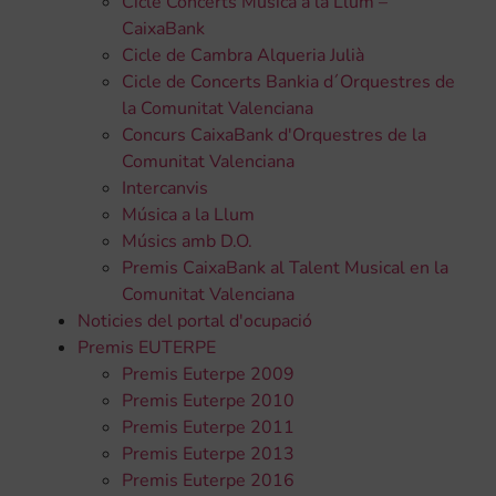
Cicle Concerts Música a la Llum –
CaixaBank
Cicle de Cambra Alqueria Julià
Cicle de Concerts Bankia d´Orquestres de
la Comunitat Valenciana
Concurs CaixaBank d'Orquestres de la
Comunitat Valenciana
Intercanvis
Música a la Llum
Músics amb D.O.
Premis CaixaBank al Talent Musical en la
Comunitat Valenciana
Noticies del portal d'ocupació
Premis EUTERPE
Premis Euterpe 2009
Premis Euterpe 2010
Premis Euterpe 2011
Premis Euterpe 2013
Premis Euterpe 2016