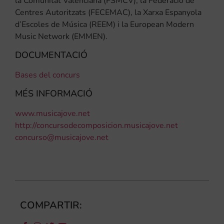
la Comunitat Valenciana (FSMCV), la Federació de
Centres Autoritzats (FECEMAC), la Xarxa Espanyola
d’Escoles de Música (REEM) i la European Modern
Music Network (EMMEN).
DOCUMENTACIÓ
Bases del concurs
MÉS INFORMACIÓ
www.musicajove.net
http://concursodecomposicion.musicajove.net
concurso@musicajove.net
COMPARTIR: