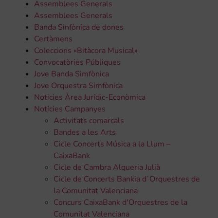
Assemblees Generals
Assemblees Generals
Banda Sinfònica de dones
Certàmens
Coleccions «Bitàcora Musical»
Convocatòries Públiques
Jove Banda Simfònica
Jove Orquestra Simfònica
Noticies Àrea Jurídic-Econòmica
Notícies Campanyes
Activitats comarcals
Bandes a les Arts
Cicle Concerts Música a la Llum –
CaixaBank
Cicle de Cambra Alqueria Julià
Cicle de Concerts Bankia d´Orquestres de
la Comunitat Valenciana
Concurs CaixaBank d'Orquestres de la
Comunitat Valenciana