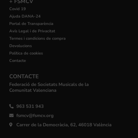
+ FSMCV
Covid 19
Ajuda DANA-24
Portal de Transparència
Avís Legal i de Privacitat
Termes i condicions de compra
Devolucions
Política de cookies
Contacte
CONTACTE
Federació de Societats Musicals de la
Comunitat Valenciana
963 531 943
fsmcv@fsmcv.org
Carrer de la Democràcia, 62, 46018 València