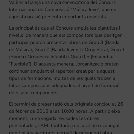
València llança una nova convocatòria del Concurs
Internacional de Composició “Música Jove”, que en
aquesta ocasió presenta importants novetats.
La principal és que el Concurs amplia les plantilles i
nivells, de manera que els compositors que desitgen
participar podran presentar obres de Grau 3 (Banda
de Música), Grau 2 (Banda Juvenil i Orquestra), Grau 1
(Banda i Orquestra Infantil) i Grau 0,5 (Ensemble
“Flexible”). D’aquesta manera, l’organització pretén
continuar ampliant el repertori creat per a aquest
tipus de formacions, moltes de les quals troben a
faltar composicions adequades al nivell de formació
dels seus components.
El termini de presentació dels originals conclou el
26
de febrer de 2018 a les 10:00 hores
. A partir d’eixe
moment, i una vegada revisades les obres
presentades, l’AMJ facilitarà a un jurat de reconegut
prestigi les partitures perquè decidisquen l’obra