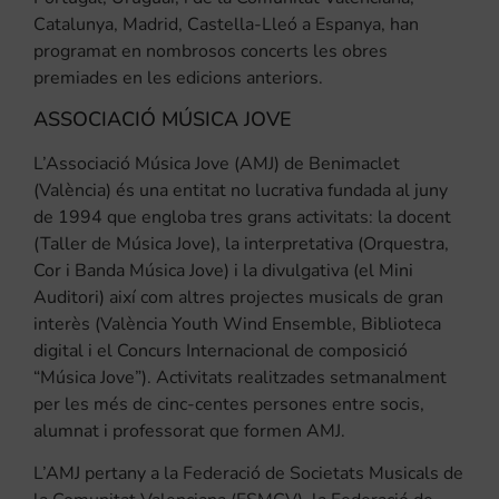
Catalunya, Madrid, Castella-Lleó a Espanya, han
programat en nombrosos concerts les obres
premiades en les edicions anteriors.
ASSOCIACIÓ MÚSICA JOVE
L’Associació Música Jove (AMJ) de Benimaclet
(València) és una entitat no lucrativa fundada al juny
de 1994 que engloba tres grans activitats: la docent
(Taller de Música Jove), la interpretativa (Orquestra,
Cor i Banda Música Jove) i la divulgativa (el Mini
Auditori) així com altres projectes musicals de gran
interès (València Youth Wind Ensemble, Biblioteca
digital i el Concurs Internacional de composició
“Música Jove”). Activitats realitzades setmanalment
per les més de cinc-centes persones entre socis,
alumnat i professorat que formen AMJ.
L’AMJ pertany a la Federació de Societats Musicals de