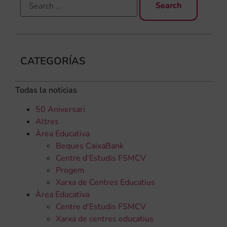
CATEGORÍAS
Todas la noticias
50 Aniversari
Altres
Àrea Educativa
Beques CaixaBank
Centre d'Estudis FSMCV
Progem
Xarxa de Centres Educatius
Àrea Educativa
Centre d'Estudis FSMCV
Xarxa de centres educatius