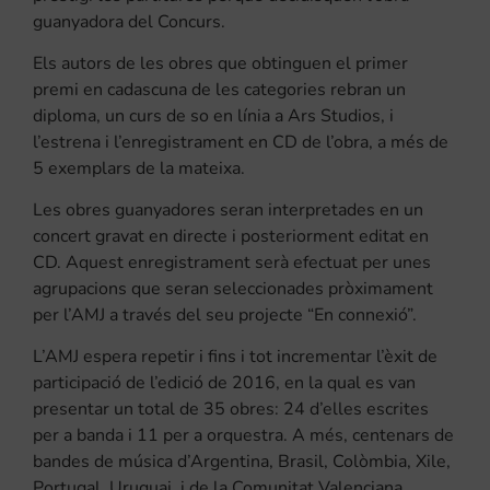
guanyadora del Concurs.
Els autors de les obres que obtinguen el primer
premi en cadascuna de les categories rebran un
diploma, un curs de so en línia a Ars Studios, i
l’estrena i l’enregistrament en CD de l’obra, a més de
5 exemplars de la mateixa.
Les obres guanyadores seran interpretades en un
concert gravat en directe i posteriorment editat en
CD. Aquest enregistrament serà efectuat per unes
agrupacions que seran seleccionades pròximament
per l’AMJ a través del seu projecte “En connexió”.
L’AMJ espera repetir i fins i tot incrementar l’èxit de
participació de l’edició de 2016, en la qual es van
presentar un total de 35 obres: 24 d’elles escrites
per a banda i 11 per a orquestra. A més, centenars de
bandes de música d’Argentina, Brasil, Colòmbia, Xile,
Portugal, Uruguai, i de la Comunitat Valenciana,