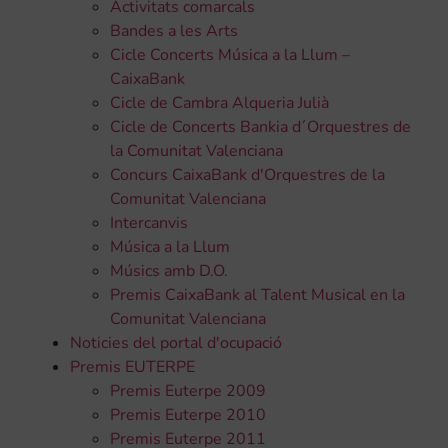
Activitats comarcals
Bandes a les Arts
Cicle Concerts Música a la Llum –
CaixaBank
Cicle de Cambra Alqueria Julià
Cicle de Concerts Bankia d´Orquestres de
la Comunitat Valenciana
Concurs CaixaBank d'Orquestres de la
Comunitat Valenciana
Intercanvis
Música a la Llum
Músics amb D.O.
Premis CaixaBank al Talent Musical en la
Comunitat Valenciana
Noticies del portal d'ocupació
Premis EUTERPE
Premis Euterpe 2009
Premis Euterpe 2010
Premis Euterpe 2011