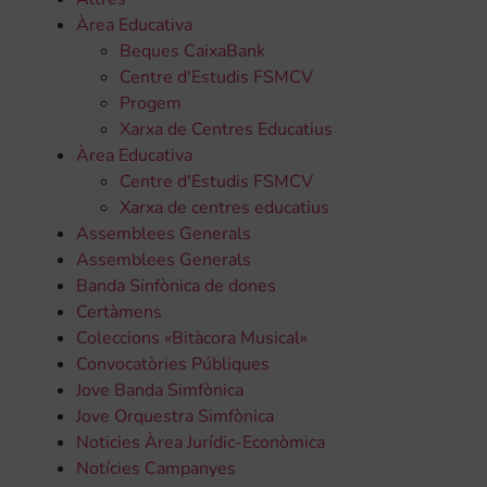
Àrea Educativa
Beques CaixaBank
Centre d'Estudis FSMCV
Progem
Xarxa de Centres Educatius
Àrea Educativa
Centre d'Estudis FSMCV
Xarxa de centres educatius
Assemblees Generals
Assemblees Generals
Banda Sinfònica de dones
Certàmens
Coleccions «Bitàcora Musical»
Convocatòries Públiques
Jove Banda Simfònica
Jove Orquestra Simfònica
Noticies Àrea Jurídic-Econòmica
Notícies Campanyes