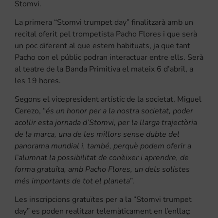
Stomvi.
La primera “Stomvi trumpet day” finalitzarà amb un
recital oferit pel trompetista Pacho Flores i que serà
un poc diferent al que estem habituats, ja que tant
Pacho con el públic podran interactuar entre ells. Serà
al teatre de la Banda Primitiva el mateix 6 d’abril, a
les 19 hores.
Segons el vicepresident artístic de la societat, Miguel
Cerezo, “
és un honor per a la nostra societat, poder
acollir esta jornada d’Stomvi, per la llarga trajectòria
de la marca, una de les millors sense dubte del
panorama mundial i, també, perquè podem oferir a
l’alumnat la possibilitat de conèixer i aprendre, de
forma gratuïta, amb Pacho Flores, un dels solistes
més importants de tot el planeta
”.
Les inscripcions gratuïtes per a la “Stomvi trumpet
day” es poden realitzar telemàticament en l’enllaç: