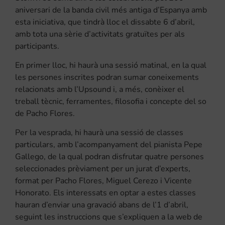
aniversari de la banda civil més antiga d’Espanya amb
esta iniciativa, que tindrà lloc el dissabte 6 d’abril,
amb tota una sèrie d’activitats gratuïtes per als
participants.
En primer lloc, hi haurà una sessió matinal, en la qual
les persones inscrites podran sumar coneixements
relacionats amb l’Upsound i, a més, conèixer el
treball tècnic, ferramentes, filosofia i concepte del so
de Pacho Flores.
Per la vesprada, hi haurà una sessió de classes
particulars, amb l’acompanyament del pianista Pepe
Gallego, de la qual podran disfrutar quatre persones
seleccionades prèviament per un jurat d’experts,
format per Pacho Flores, Miguel Cerezo i Vicente
Honorato. Els interessats en optar a estes classes
hauran d’enviar una gravació abans de l’1 d’abril,
seguint les instruccions que s’expliquen a la web de