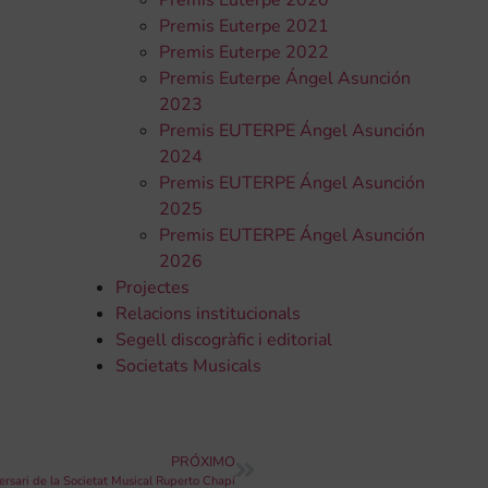
Premis Euterpe 2020
Premis Euterpe 2021
Premis Euterpe 2022
Premis Euterpe Ángel Asunción
2023
Premis EUTERPE Ángel Asunción
2024
Premis EUTERPE Ángel Asunción
2025
Premis EUTERPE Ángel Asunción
2026
Projectes
Relacions institucionals
Segell discogràfic i editorial
Societats Musicals
PRÓXIMO
ersari de la Societat Musical Ruperto Chapí