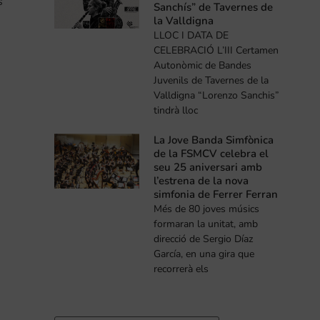
s
Sanchís” de Tavernes de
la Valldigna
LLOC I DATA DE
CELEBRACIÓ L’III Certamen
Autonòmic de Bandes
Juvenils de Tavernes de la
Valldigna “Lorenzo Sanchis”
tindrà lloc
La Jove Banda Simfònica
de la FSMCV celebra el
seu 25 aniversari amb
l’estrena de la nova
simfonia de Ferrer Ferran
Més de 80 joves músics
formaran la unitat, amb
direcció de Sergio Díaz
García, en una gira que
recorrerà els