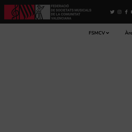
FSMCV
Àre
EL COMPOSITOR VALENCI
ÚLTIMA OBRA PER AL CLA