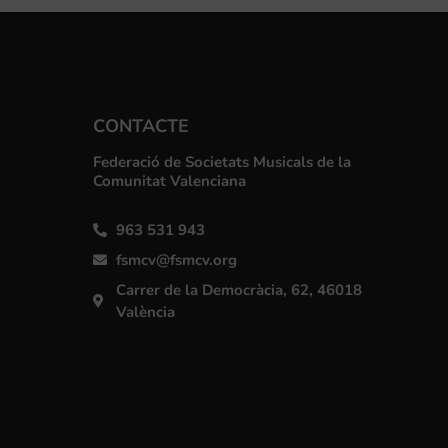
CONTACTE
Federació de Societats Musicals de la
Comunitat Valenciana
963 531 943
fsmcv@fsmcv.org
Carrer de la Democràcia, 62, 46018
València