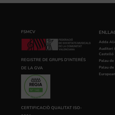
FSMCV
ENLLA
Adda Ali
Auditori 
Castelló
REGISTRE DE GRUPS D'INTERÉS
Palau de 
Palau de 
DE LA GVA
European
CERTIFICACIÒ QUALITAT ISO-