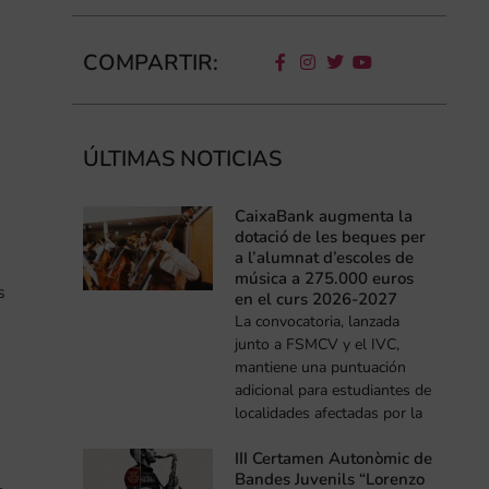
COMPARTIR:
ÚLTIMAS NOTICIAS
CaixaBank augmenta la
s
dotació de les beques per
a l’alumnat d’escoles de
música a 275.000 euros
s
en el curs 2026-2027
La convocatoria, lanzada
junto a FSMCV y el IVC,
mantiene una puntuación
adicional para estudiantes de
localidades afectadas por la
III Certamen Autonòmic de
Bandes Juvenils “Lorenzo