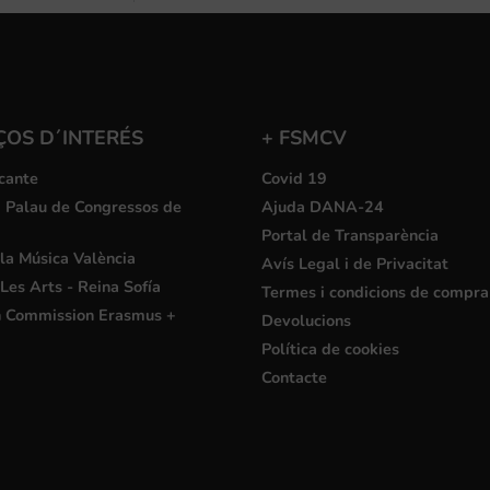
ÇOS D´INTERÉS
+ FSMCV
cante
Covid 19
i Palau de Congressos de
Ajuda DANA-24
Portal de Transparència
la Música València
Avís Legal i de Privacitat
Les Arts - Reina Sofía
Termes i condicions de compra
 Commission Erasmus +
Devolucions
Política de cookies
Contacte