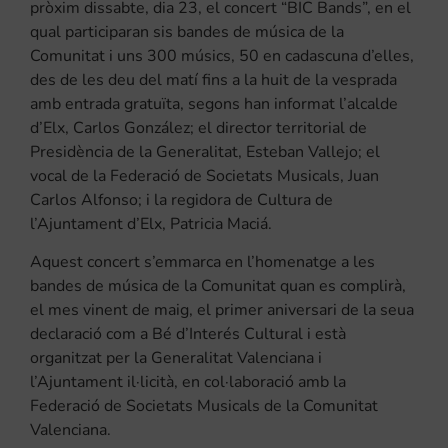
pròxim dissabte, dia 23, el concert “BIC Bands”, en el
qual participaran sis bandes de música de la
Comunitat i uns 300 músics, 50 en cadascuna d’elles,
des de les deu del matí fins a la huit de la vesprada
amb entrada gratuïta, segons han informat l’alcalde
d’Elx, Carlos González; el director territorial de
Presidència de la Generalitat, Esteban Vallejo; el
vocal de la Federació de Societats Musicals, Juan
Carlos Alfonso; i la regidora de Cultura de
l’Ajuntament d’Elx, Patricia Maciá.
Aquest concert s’emmarca en l’homenatge a les
bandes de música de la Comunitat quan es complirà,
el mes vinent de maig, el primer aniversari de la seua
declaració com a Bé d’Interés Cultural i està
organitzat per la Generalitat Valenciana i
l’Ajuntament il·licità, en col·laboració amb la
Federació de Societats Musicals de la Comunitat
Valenciana.