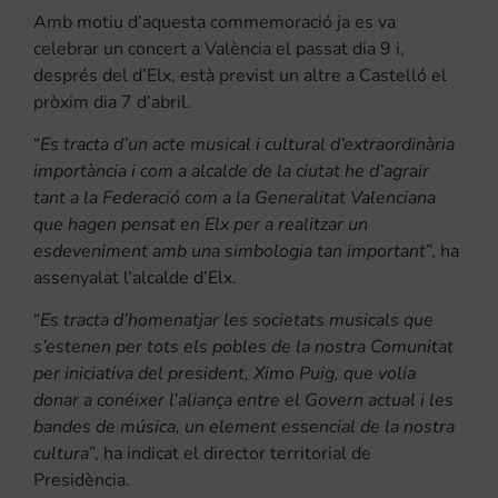
Amb motiu d’aquesta commemoració ja es va
celebrar un concert a València el passat dia 9 i,
després del d’Elx, està previst un altre a Castelló el
pròxim dia 7 d’abril.
“
Es tracta d’un acte musical i cultural d’extraordinària
importància i com a alcalde de la ciutat he d’agrair
tant a la Federació com a la Generalitat Valenciana
que hagen pensat en Elx per a realitzar un
esdeveniment amb una simbologia tan important
”, ha
assenyalat l’alcalde d’Elx.
“
Es tracta d’homenatjar les societats musicals que
s’estenen per tots els pobles de la nostra Comunitat
per iniciativa del president, Ximo Puig, que volia
donar a conéixer l’aliança entre el Govern actual i les
bandes de música, un element essencial de la nostra
cultura
”, ha indicat el director territorial de
Presidència.