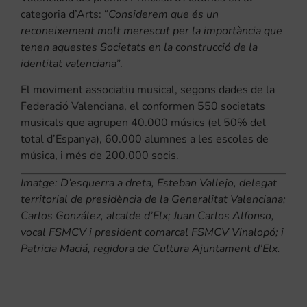
categoria d’Arts: “
Considerem que és un
reconeixement molt merescut per la importància que
tenen aquestes Societats en la construcció de la
identitat valenciana
”.
El moviment associatiu musical, segons dades de la
Federació Valenciana, el conformen 550 societats
musicals que agrupen 40.000 músics (el 50% del
total d’Espanya), 60.000 alumnes a les escoles de
música, i més de 200.000 socis.
Imatge: D’esquerra a dreta, Esteban Vallejo, delegat
territorial de presidència de la Generalitat Valenciana;
Carlos González, alcalde d’Elx; Juan Carlos Alfonso,
vocal FSMCV i president comarcal FSMCV Vinalopó; i
Patricia Maciá, regidora de Cultura Ajuntament d’Elx.