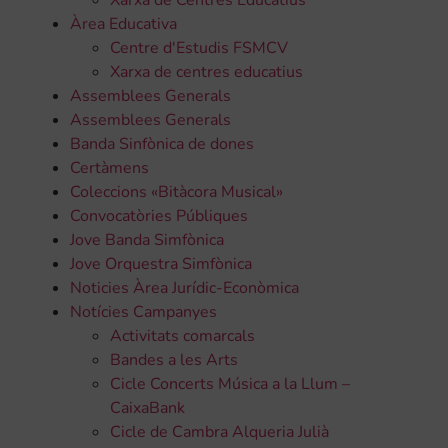
Àrea Educativa
Centre d'Estudis FSMCV
Xarxa de centres educatius
Assemblees Generals
Assemblees Generals
Banda Sinfònica de dones
Certàmens
Coleccions «Bitàcora Musical»
Convocatòries Públiques
Jove Banda Simfònica
Jove Orquestra Simfònica
Noticies Àrea Jurídic-Econòmica
Notícies Campanyes
Activitats comarcals
Bandes a les Arts
Cicle Concerts Música a la Llum –
CaixaBank
Cicle de Cambra Alqueria Julià