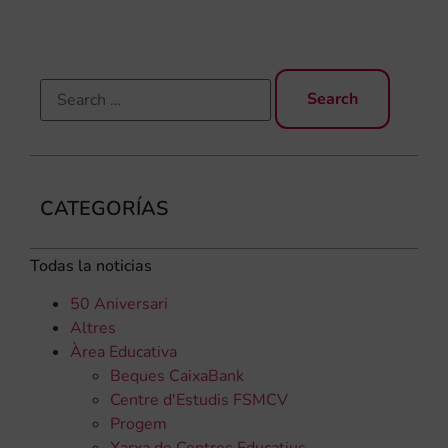
CATEGORÍAS
Todas la noticias
50 Aniversari
Altres
Àrea Educativa
Beques CaixaBank
Centre d'Estudis FSMCV
Progem
Xarxa de Centres Educatius