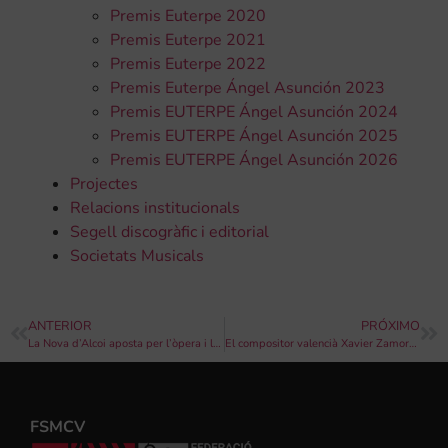
Premis Euterpe 2020
Premis Euterpe 2021
Premis Euterpe 2022
Premis Euterpe Ángel Asunción 2023
Premis EUTERPE Ángel Asunción 2024
Premis EUTERPE Ángel Asunción 2025
Premis EUTERPE Ángel Asunción 2026
Projectes
Relacions institucionals
Segell discogràfic i editorial
Societats Musicals
ANTERIOR
PRÓXIMO
La Nova d’Alcoi aposta per l’òpera i la música de teatre per al seu primer concert de l’any
El compositor valencià Xavier Zamorano escriu la marxa del Centenari del València CF
FSMCV