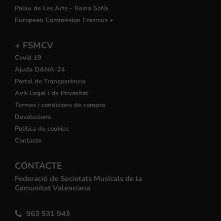
Palau de Les Arts - Reina Sofía
European Commission Erasmus +
+ FSMCV
Covid 19
Ajuda DANA-24
Portal de Transparència
Avís Legal i de Privacitat
Termes i condicions de compra
Devolucions
Política de cookies
Contacte
CONTACTE
Federació de Societats Musicals de la
Comunitat Valenciana
963 531 943