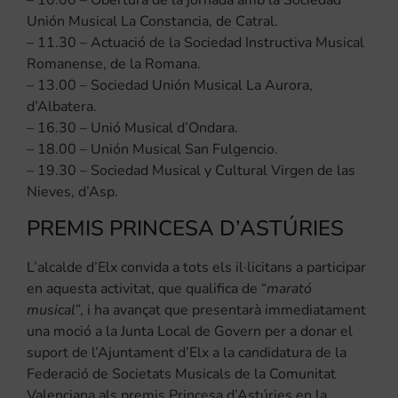
Unión Musical La Constancia, de Catral.
– 11.30 – Actuació de la Sociedad Instructiva Musical
Romanense, de la Romana.
– 13.00 – Sociedad Unión Musical La Aurora,
d’Albatera.
– 16.30 – Unió Musical d’Ondara.
– 18.00 – Unión Musical San Fulgencio.
– 19.30 – Sociedad Musical y Cultural Virgen de las
Nieves, d’Asp.
PREMIS PRINCESA D’ASTÚRIES
L’alcalde d’Elx convida a tots els il·licitans a participar
en aquesta activitat, que qualifica de “
marató
musical
”, i ha avançat que presentarà immediatament
una moció a la Junta Local de Govern per a donar el
suport de l’Ajuntament d’Elx a la candidatura de la
Federació de Societats Musicals de la Comunitat
Valenciana als premis Princesa d’Astúries en la