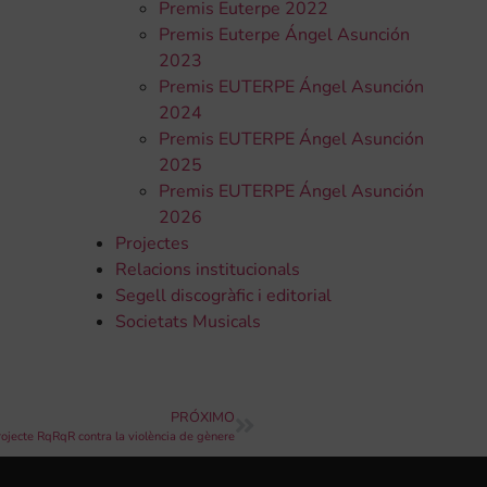
Premis Euterpe 2022
Premis Euterpe Ángel Asunción
2023
Premis EUTERPE Ángel Asunción
2024
Premis EUTERPE Ángel Asunción
2025
Premis EUTERPE Ángel Asunción
2026
Projectes
Relacions institucionals
Segell discogràfic i editorial
Societats Musicals
PRÓXIMO
rojecte RqRqR contra la violència de gènere