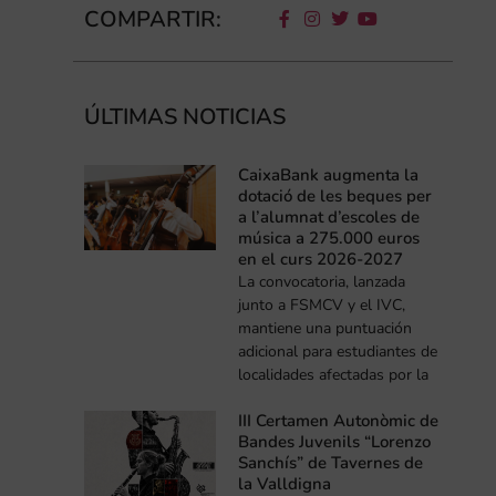
COMPARTIR:
ÚLTIMAS NOTICIAS
CaixaBank augmenta la
dotació de les beques per
a l’alumnat d’escoles de
música a 275.000 euros
en el curs 2026-2027
La convocatoria, lanzada
junto a FSMCV y el IVC,
mantiene una puntuación
adicional para estudiantes de
localidades afectadas por la
III Certamen Autonòmic de
Bandes Juvenils “Lorenzo
Sanchís” de Tavernes de
la Valldigna