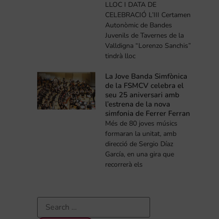
LLOC I DATA DE
CELEBRACIÓ L’III Certamen
Autonòmic de Bandes
Juvenils de Tavernes de la
Valldigna “Lorenzo Sanchis”
tindrà lloc
La Jove Banda Simfònica
de la FSMCV celebra el
seu 25 aniversari amb
l’estrena de la nova
simfonia de Ferrer Ferran
Més de 80 joves músics
formaran la unitat, amb
direcció de Sergio Díaz
García, en una gira que
recorrerà els