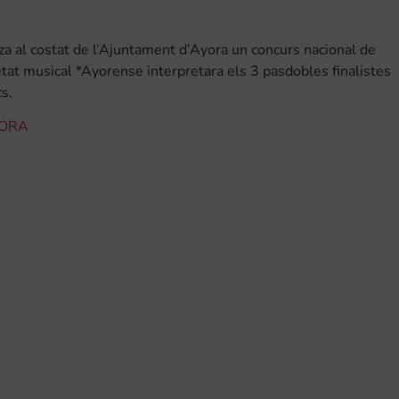
za al costat de l’Ajuntament d’Ayora un concurs nacional de
tat musical *Ayorense interpretara els 3 pasdobles finalistes
s.
YORA