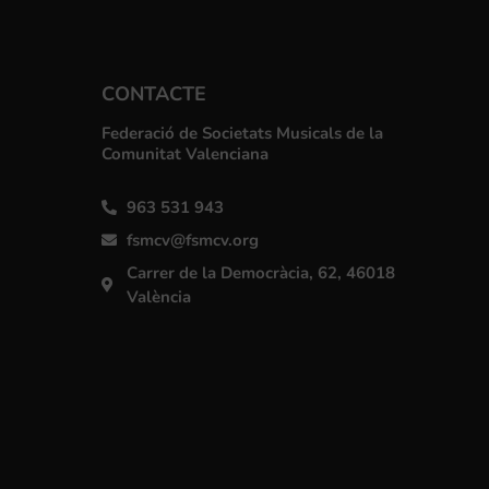
CONTACTE
Federació de Societats Musicals de la
Comunitat Valenciana
963 531 943
fsmcv@fsmcv.org
Carrer de la Democràcia, 62, 46018
València