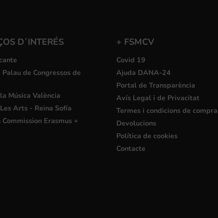
ÇOS D´INTERÉS
+ FSMCV
cante
Covid 19
i Palau de Congressos de
Ajuda DANA-24
Portal de Transparència
la Música València
Avís Legal i de Privacitat
Les Arts - Reina Sofía
Termes i condicions de compra
 Commission Erasmus +
Devolucions
Política de cookies
Contacte