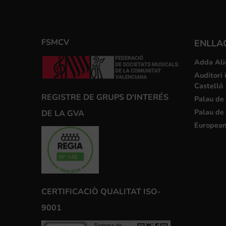
FSMCV
ENLLA
Adda Ali
Auditori 
Castelló
REGISTRE DE GRUPS D'INTERÉS
Palau de 
Palau de 
DE LA GVA
European
CERTIFICACIÒ QUALITAT ISO-
9001