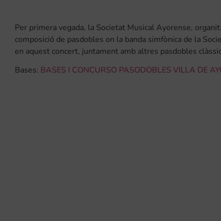
Per primera vegada, la Societat Musical Ayorense, organit
composició de pasdobles on la banda simfònica de la Socie
en aquest concert, juntament amb altres pasdobles clàssic
Bases:
BASES I CONCURSO PASODOBLES VILLA DE A