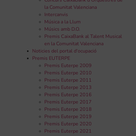
Concurs CaixaBank d'Orquestres de
la Comunitat Valenciana
Intercanvis
Música a la Llum
Músics amb D.O.
Premis CaixaBank al Talent Musical
en la Comunitat Valenciana
Noticies del portal d'ocupació
Premis EUTERPE
Premis Euterpe 2009
Premis Euterpe 2010
Premis Euterpe 2011
Premis Euterpe 2013
Premis Euterpe 2016
Premis Euterpe 2017
Premis Euterpe 2018
Premis Euterpe 2019
Premis Euterpe 2020
Premis Euterpe 2021