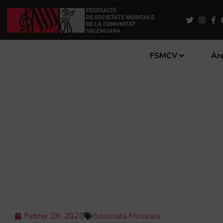
FSMCV
Àre
I CONCURS NACIONAL DE 
Febrer 28, 2020
Societats Musicals