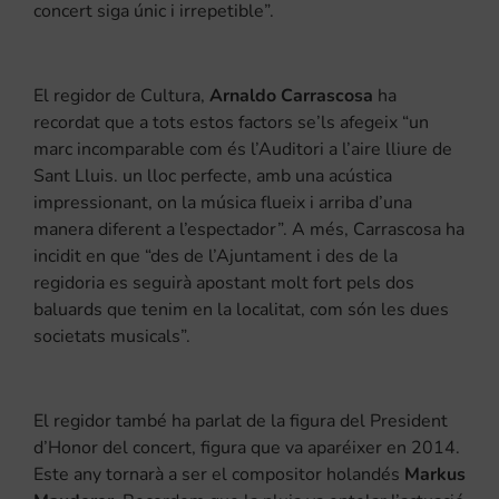
concert siga únic i irrepetible”.
El regidor de Cultura,
Arnaldo Carrascosa
ha
recordat que a tots estos factors se’ls afegeix “un
marc incomparable com és l’Auditori a l’aire lliure de
Sant Lluis. un lloc perfecte, amb una acústica
impressionant, on la música flueix i arriba d’una
manera diferent a l’espectador”. A més, Carrascosa ha
incidit en que “des de l’Ajuntament i des de la
regidoria es seguirà apostant molt fort pels dos
baluards que tenim en la localitat, com són les dues
societats musicals”.
El regidor també ha parlat de la figura del President
d’Honor del concert, figura que va aparéixer en 2014.
Este any tornarà a ser el compositor holandés
Markus