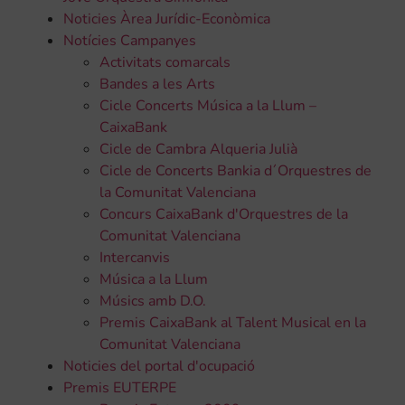
Noticies Àrea Jurídic-Econòmica
Notícies Campanyes
Activitats comarcals
Bandes a les Arts
Cicle Concerts Música a la Llum –
CaixaBank
Cicle de Cambra Alqueria Julià
Cicle de Concerts Bankia d´Orquestres de
la Comunitat Valenciana
Concurs CaixaBank d'Orquestres de la
Comunitat Valenciana
Intercanvis
Música a la Llum
Músics amb D.O.
Premis CaixaBank al Talent Musical en la
Comunitat Valenciana
Noticies del portal d'ocupació
Premis EUTERPE