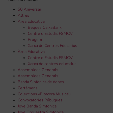
50 Aniversari
Altres
Àrea Educativa
Beques CaixaBank
Centre d'Estudis FSMCV
Progem
Xarxa de Centres Educatius
Àrea Educativa
Centre d'Estudis FSMCV
Xarxa de centres educatius
Assemblees Generals
Assemblees Generals
Banda Sinfònica de dones
Certàmens
Coleccions «Bitàcora Musical»
Convocatòries Públiques
Jove Banda Simfònica
Jove Orquestra Simfònica