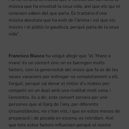
música que ha envoltat la seua vida, així que els qui el
coneixen saben del que parla. Es tractaria d’una
música absoluta que ha eixit de l’ànima i vol que els
músics i el públic la gaudisca, perquè parla de la seua
vida”.
Francisco Blasco
ha volgut afegir que “el ‘Mano a
mano’ és un concert únic on es barregen molts
factors, com la generositat del músic que fa ús de les
seues vacacions per entregar-se completament a ell;
l’orgull, perquè cal donar el millor d’u mateix per
competir en un duel amb una rivalitat molt sana; i
l’encontre, és a dir, este concert serveix per unir
persones que al llarg de l’any, per diferents
circumstàncies, no s’han vist, i que en estos mesos de
preparació i de posada en escena, es retroben. Així
que tots estos factors influeixen perquè el nostre