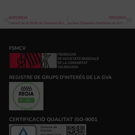
ANTERIOR
PRÓXIMO
Concert de la SIUM de Tavernes de la Valldigna a la platja
La Jove Orquestra Simfònica de la FSMCV inicia la temporada de concerts al Palau d’Altea
FSMCV
REGISTRE DE GRUPS D'INTERÉS DE LA GVA
CERTIFICACIÒ QUALITAT ISO-9001