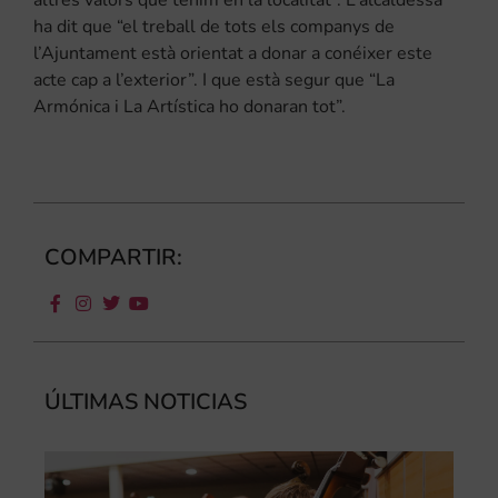
ha dit que “el treball de tots els companys de
l’Ajuntament està orientat a donar a conéixer este
acte cap a l’exterior”. I que està segur que “La
Armónica i La Artística ho donaran tot”.
COMPARTIR:
ÚLTIMAS NOTICIAS
Ca
au