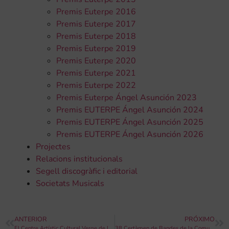
Premis Euterpe 2016
Premis Euterpe 2017
Premis Euterpe 2018
Premis Euterpe 2019
Premis Euterpe 2020
Premis Euterpe 2021
Premis Euterpe 2022
Premis Euterpe Ángel Asunción 2023
Premis EUTERPE Ángel Asunción 2024
Premis EUTERPE Ángel Asunción 2025
Premis EUTERPE Ángel Asunción 2026
Projectes
Relacions institucionals
Segell discogràfic i editorial
Societats Musicals
ANTERIOR
PRÓXIMO
El Centre Artístic Cultural Verge de la Pau d’Agost participa al cicle de concerts de la Diputació d’Alacant
38 Certàmen de Bandes de la Comunitat Valenciana, este cap de setmana al Palau de les Arts