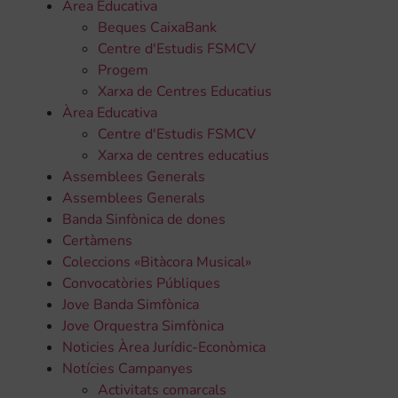
Àrea Educativa
Beques CaixaBank
Centre d'Estudis FSMCV
Progem
Xarxa de Centres Educatius
Àrea Educativa
Centre d'Estudis FSMCV
Xarxa de centres educatius
Assemblees Generals
Assemblees Generals
Banda Sinfònica de dones
Certàmens
Coleccions «Bitàcora Musical»
Convocatòries Públiques
Jove Banda Simfònica
Jove Orquestra Simfònica
Noticies Àrea Jurídic-Econòmica
Notícies Campanyes
Activitats comarcals