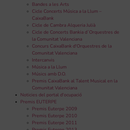
Bandes a les Arts
Cicle Concerts Música a la Llum –
CaixaBank
Cicle de Cambra Alqueria Julià
Cicle de Concerts Bankia d´Orquestres de
la Comunitat Valenciana
Concurs CaixaBank d'Orquestres de la
Comunitat Valenciana
Intercanvis
Música a la Llum
Músics amb D.O.
Premis CaixaBank al Talent Musical en la
Comunitat Valenciana
Noticies del portal d'ocupació
Premis EUTERPE
Premis Euterpe 2009
Premis Euterpe 2010
Premis Euterpe 2011
Premis Euterpe 2013