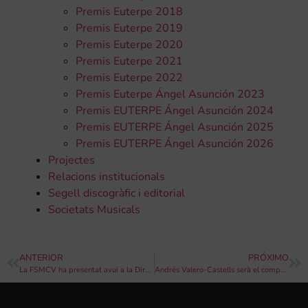
Premis Euterpe 2018
Premis Euterpe 2019
Premis Euterpe 2020
Premis Euterpe 2021
Premis Euterpe 2022
Premis Euterpe Ángel Asunción 2023
Premis EUTERPE Ángel Asunción 2024
Premis EUTERPE Ángel Asunción 2025
Premis EUTERPE Ángel Asunción 2026
Projectes
Relacions institucionals
Segell discogràfic i editorial
Societats Musicals
ANTERIOR
PRÓXIMO
La FSMCV ha presentat avui a la Direcció General de Cultura la proposta per a que les societats musicals siguen declarades BIC
Andrés Valero-Castells serà el compositor homenatjat en les festes de Sant Miquel