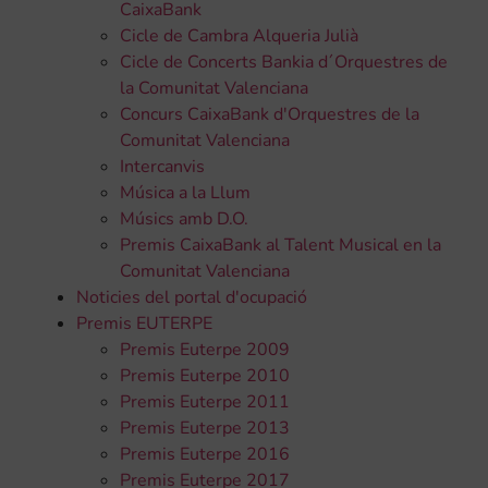
CaixaBank
Cicle de Cambra Alqueria Julià
Cicle de Concerts Bankia d´Orquestres de
la Comunitat Valenciana
Concurs CaixaBank d'Orquestres de la
Comunitat Valenciana
Intercanvis
Música a la Llum
Músics amb D.O.
Premis CaixaBank al Talent Musical en la
Comunitat Valenciana
Noticies del portal d'ocupació
Premis EUTERPE
Premis Euterpe 2009
Premis Euterpe 2010
Premis Euterpe 2011
Premis Euterpe 2013
Premis Euterpe 2016
Premis Euterpe 2017