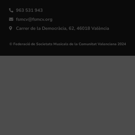
963 531 943
fsmcv@fsmcv.org
Carrer de la Democràcia, 62, 46018 València
© Federació de Societats Musicals de la Comunitat Valenciana 2024