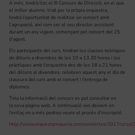
A més, tindrà lloc el III Concurs de Direcció, en el que
el millor alumne, triat per la pròpia orquestra,
tindrà l’oportunitat de realitzar un concert amb
l’agrupació, així com ser el seu director assistent
durant un any vigent, començant pel concert del 25
d’agost.
Els participants del curs, tindran les classes teòriques
de dilluns a divendres de les 10 a 13.30 hores i les
pràctiques amb l’orquestra des de les 18 a 21 hores
del dilluns al divendres, celebren aquest any el dia de
clausura del curs amb el concert i l’entrega de
diplomes.
Tota la informació del concurs es pot consultar en
la
seva
pàgina web. A continuació
vos
deixem en
l’enllaç on a més podreu veure el procés d’inscripció.
http://www.orquestarequena.com/conciertos/2017curso/