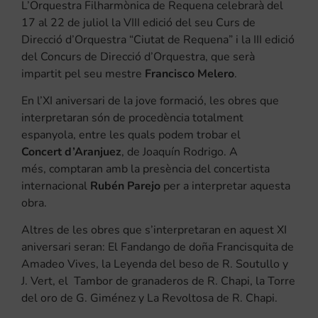
L’Orquestra Filharmònica de Requena celebrarà del
17 al 22 de juliol la VIII edició del seu Curs de
Direcció d’Orquestra “Ciutat de Requena” i la III edició
del Concurs de Direcció d’Orquestra, que serà
impartit pel seu mestre
Francisco
Melero
.
En l’XI aniversari de la jove formació, les obres que
interpretaran són de procedència totalment
espanyola, entre les quals podem trobar el
Concert d’Aranjuez
, de
Joaquín
Rodrigo
. A
més, comptaran amb la presència del concertista
internacional
Rubén
Parejo
per a interpretar aquesta
obra.
Altres de les obres que s’interpretaran en aquest XI
aniversari seran: El Fandango de doña Francisquita de
Amadeo Vives, la Leyenda del beso de R. Soutullo y
J. Vert, el Tambor de granaderos de R. Chapi, la Torre
del oro de G. Giménez y La Revoltosa de R. Chapi.