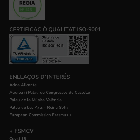
CERTIFICACIÒ QUALITAT ISO-9001
ENLLAÇOS D´INTERÉS
Adda Alicante
Auditori i Palau de Congressos de Castelló
Palau de la Música València
Palau de Les Arts - Reina Sofía
European Commission Erasmus +
+ FSMCV
Covid 19