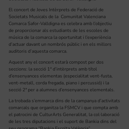
El concert de Joves Intèrprets de Federació de
Societats Musicals de la Comunitat Valenciana
Comarca Safor-Valldigna es celebra amb l’objectiu
de proporcionar als estudiants de les escoles de
música de la comarca la oportunitat i l’experiència
d’actuar davant un nombrós públic i en els millors
auditoris d’aquesta comarca.
Aquest any el concert estarà compost per dos
seccions: la secció 1ª d’intèrprets amb títol
d’ensenyances elementas (especialitat vent-fusta,
vent-metall, corda fregada, piano i percussió) i la
secció 2ª per a alumnes d’ensenyances elementals.
La trobada s’emmarca dins de la campanya d’activitats
comarcals que organitza la FSMCV i que compta amb
el patrocini de CulturArts Generalitat, la col·laboració
de les tres diputacions i el suport de Bankia dins del
seu programa “Bankia Escolta València”.