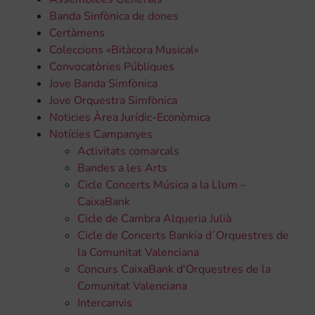
Banda Sinfònica de dones
Certàmens
Coleccions «Bitàcora Musical»
Convocatòries Públiques
Jove Banda Simfònica
Jove Orquestra Simfònica
Noticies Àrea Jurídic-Econòmica
Notícies Campanyes
Activitats comarcals
Bandes a les Arts
Cicle Concerts Música a la Llum –
CaixaBank
Cicle de Cambra Alqueria Julià
Cicle de Concerts Bankia d´Orquestres de
la Comunitat Valenciana
Concurs CaixaBank d'Orquestres de la
Comunitat Valenciana
Intercanvis