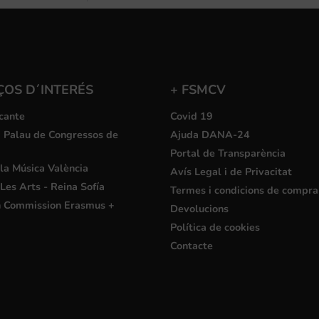
ÇOS D´INTERÉS
+ FSMCV
cante
Covid 19
i Palau de Congressos de
Ajuda DANA-24
Portal de Transparència
la Música València
Avís Legal i de Privacitat
Les Arts - Reina Sofía
Termes i condicions de compra
 Commission Erasmus +
Devolucions
Política de cookies
Contacte