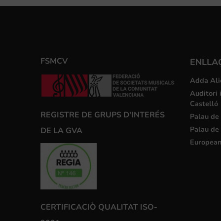
FSMCV
ENLLA
Adda Ali
Auditori 
Castelló
REGISTRE DE GRUPS D'INTERÉS
Palau de 
Palau de 
DE LA GVA
European
CERTIFICACIÒ QUALITAT ISO-