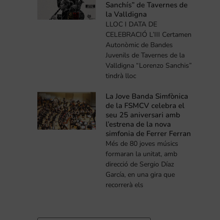
Sanchís” de Tavernes de
la Valldigna
LLOC I DATA DE
CELEBRACIÓ L’III Certamen
Autonòmic de Bandes
Juvenils de Tavernes de la
Valldigna “Lorenzo Sanchis”
tindrà lloc
La Jove Banda Simfònica
de la FSMCV celebra el
seu 25 aniversari amb
l’estrena de la nova
simfonia de Ferrer Ferran
Més de 80 joves músics
formaran la unitat, amb
direcció de Sergio Díaz
García, en una gira que
recorrerà els