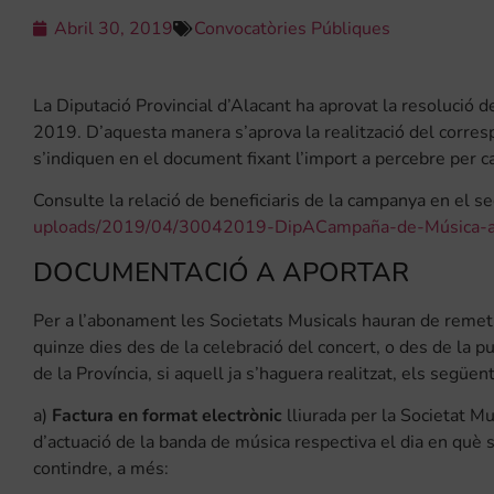
Abril 30, 2019
Convocatòries Públiques
La Diputació Provincial d’Alacant ha aprovat la resolució 
2019. D’aquesta manera s’aprova la realització del corres
s’indiquen en el document fixant l’import a percebre per cad
Consulte la relació de beneficiaris de la campanya en el s
uploads/2019/04/30042019-DipACampaña-de-Música-a
DOCUMENTACIÓ A APORTAR
Per a l’abonament les Societats Musicals hauran de remetre
quinze dies des de la celebració del concert, o des de la pu
de la Província, si aquell ja s’haguera realitzat, els següe
a)
Factura en format electrònic
lliurada per la Societat Mu
d’actuació de la banda de música respectiva el dia en què s’
contindre, a més: