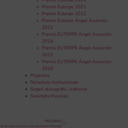
Premis Euterpe 2020
Premis Euterpe 2021
Premis Euterpe 2022
Premis Euterpe Ángel Asunción
2023
Premis EUTERPE Ángel Asunción
2024
Premis EUTERPE Ángel Asunción
2025
Premis EUTERPE Ángel Asunción
2026
Projectes
Relacions institucionals
Segell discogràfic i editorial
Societats Musicals
PRÓXIMO
e les subvencions a les Societats Musicals