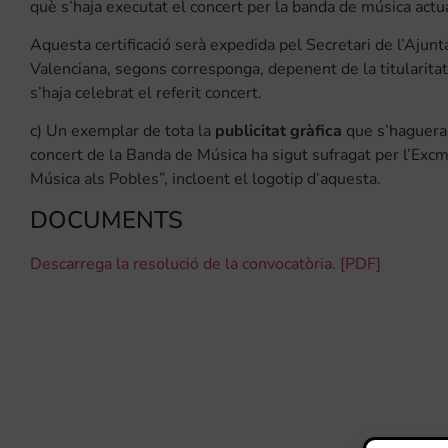
què s’haja executat el concert per la banda de música actu
Aquesta certificació serà expedida pel Secretari de l’Ajun
Valenciana, segons corresponga, depenent de la titularitat 
s’haja celebrat el referit concert.
c) Un exemplar de tota la
publicitat gràfica
que s’haguera 
concert de la Banda de Música ha sigut sufragat per l’Excm
Música als Pobles”, incloent el logotip d’aquesta.
DOCUMENTS
Descarrega la resolució de la convocatòria. [PDF]