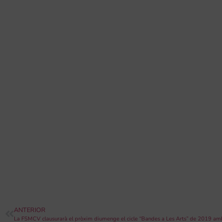
ANTERIOR
La FSMCV clausurarà el pròxim diumenge el cicle “Bandes a Les Arts” de 2019 am