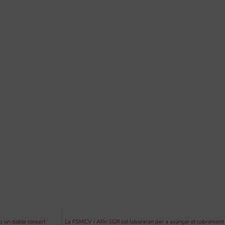
b un doble concert
La FSMCV i Afín SGR col·laboraran per a avançar el cobrament d