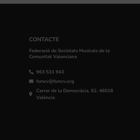
CONTACTE
Federació de Societats Musicals de la
Comunitat Valenciana
963 531 943
fsmcv@fsmcv.org
Carrer de la Democràcia, 62, 46018
València