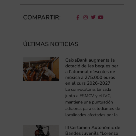
COMPARTIR:
ÚLTIMAS NOTICIAS
CaixaBank augmenta la
dotació de les beques per
a l’alumnat d’escoles de
música a 275.000 euros
en el curs 2026-2027
La convocatoria, lanzada
l
junto a FSMCV y el IVC,
mantiene una puntuación
adicional para estudiantes de
localidades afectadas por la
III Certamen Autonòmic de
Bandes Juvenils “Lorenzo