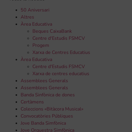
50 Aniversari
Altres
Àrea Educativa
Beques CaixaBank
Centre d'Estudis FSMCV
Progem
Xarxa de Centres Educatius
Àrea Educativa
Centre d'Estudis FSMCV
Xarxa de centres educatius
Assemblees Generals
Assemblees Generals
Banda Sinfònica de dones
Certàmens
Coleccions «Bitàcora Musical»
Convocatòries Públiques
Jove Banda Simfònica
Jove Orquestra Simfònica