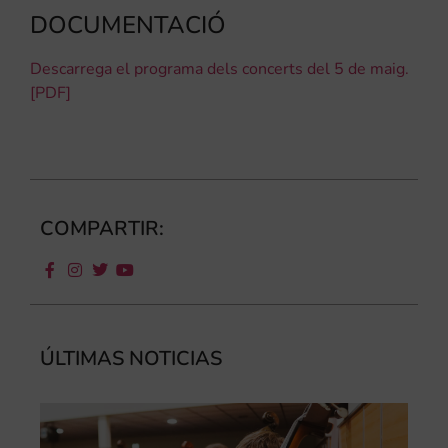
DOCUMENTACIÓ
Descarrega el programa dels concerts del 5 de maig.
[PDF]
COMPARTIR:
ÚLTIMAS NOTICIAS
Ca
au
do