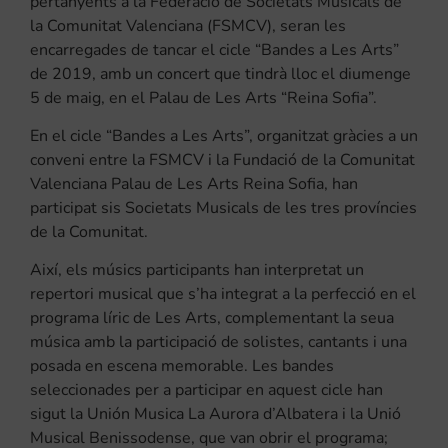
pertanyents a la Federació de Societats Musicals de
la Comunitat Valenciana (FSMCV), seran les
encarregades de tancar el cicle “Bandes a Les Arts”
de 2019, amb un concert que tindrà lloc el diumenge
5 de maig, en el Palau de Les Arts “Reina Sofia”.
En el cicle “Bandes a Les Arts”, organitzat gràcies a un
conveni entre la FSMCV i la Fundació de la Comunitat
Valenciana Palau de Les Arts Reina Sofia, han
participat sis Societats Musicals de les tres províncies
de la Comunitat.
Així, els músics participants han interpretat un
repertori musical que s’ha integrat a la perfecció en el
programa líric de Les Arts, complementant la seua
música amb la participació de solistes, cantants i una
posada en escena memorable. Les bandes
seleccionades per a participar en aquest cicle han
sigut la Unión Musica La Aurora d’Albatera i la Unió
Musical Benissodense, que van obrir el programa;