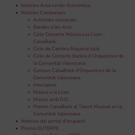
Noticies Àrea Jurídic-Econòmica
Notícies Campanyes
Activitats comarcals
Bandes a les Arts
Cicle Concerts Música a la Llum –
CaixaBank
Cicle de Cambra Alqueria Julià
Cicle de Concerts Bankia d´Orquestres de
la Comunitat Valenciana
Concurs CaixaBank d'Orquestres de la
Comunitat Valenciana
Intercanvis
Música a la Llum
Músics amb D.O.
Premis CaixaBank al Talent Musical en la
Comunitat Valenciana
Noticies del portal d'ocupació
Premis EUTERPE