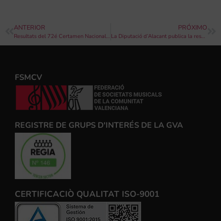
ANTERIOR
PRÓXIMO
Resultats del 72é Certamen Nacional de Bandes ‘Ciutat de Cullera’
La Diputació d’Alacant publica la resolució de la convocatòria de la XXIV Campaña de “Música als pobles” 2019
FSMCV
REGISTRE DE GRUPS D'INTERÉS DE LA GVA
CERTIFICACIÒ QUALITAT ISO-9001