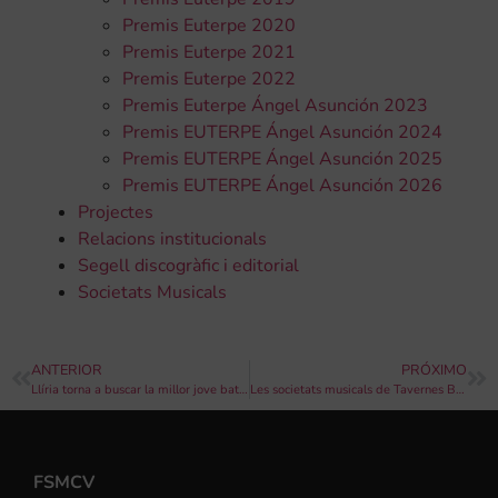
Premis Euterpe 2020
Premis Euterpe 2021
Premis Euterpe 2022
Premis Euterpe Ángel Asunción 2023
Premis EUTERPE Ángel Asunción 2024
Premis EUTERPE Ángel Asunción 2025
Premis EUTERPE Ángel Asunción 2026
Projectes
Relacions institucionals
Segell discogràfic i editorial
Societats Musicals
ANTERIOR
PRÓXIMO
Llíria torna a buscar la millor jove batuta internacional
Les societats musicals de Tavernes Blanques i Benimodo clausuren el cicle ‘Bandes a Les Arts’
FSMCV