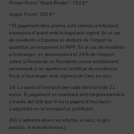
Primer Premi “Black Binder”: 750 €*
Segon Premi: 300 €*
* El pagament dels premis està sotmés a tributació
espanyola d’acord amb la legislació vigent. En el cas
de residents a Espanya es deduirà de l’import la
quantitat corresponent a l’IRPF. En el cas de residents
a l’estranger, es descomptarà el 24% de l’Impost
sobre la Renda de no Residents sense establiment
permanent
si no aporten el certificat de residència
fiscal a l’estranger amb vigència de l’any en curs.
14. La quota d’inscripció per cada obra serà de 21
euros. El pagament es realitzarà amb targeta bancària
a través del link que hi ha la pàgina d’inscripció i
s’adjuntarà en la inscripció el justificant.
(NO s’admetrà diners en efectiu, ni xecs, ni girs
postals, ni transferències.)