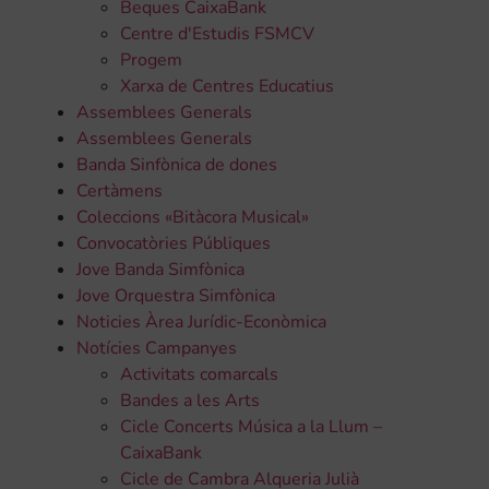
Beques CaixaBank
Centre d'Estudis FSMCV
Progem
Xarxa de Centres Educatius
Assemblees Generals
Assemblees Generals
Banda Sinfònica de dones
Certàmens
Coleccions «Bitàcora Musical»
Convocatòries Públiques
Jove Banda Simfònica
Jove Orquestra Simfònica
Noticies Àrea Jurídic-Econòmica
Notícies Campanyes
Activitats comarcals
Bandes a les Arts
Cicle Concerts Música a la Llum –
CaixaBank
Cicle de Cambra Alqueria Julià