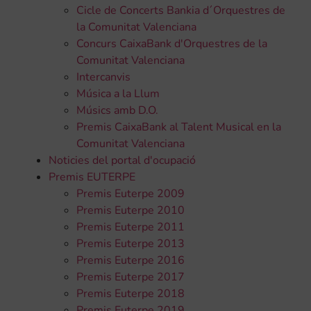
Cicle de Concerts Bankia d´Orquestres de
la Comunitat Valenciana
Concurs CaixaBank d'Orquestres de la
Comunitat Valenciana
Intercanvis
Música a la Llum
Músics amb D.O.
Premis CaixaBank al Talent Musical en la
Comunitat Valenciana
Noticies del portal d'ocupació
Premis EUTERPE
Premis Euterpe 2009
Premis Euterpe 2010
Premis Euterpe 2011
Premis Euterpe 2013
Premis Euterpe 2016
Premis Euterpe 2017
Premis Euterpe 2018
Premis Euterpe 2019