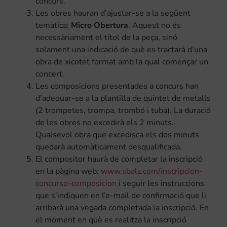
concurs.
Les obres hauran d’ajustar-se a la següent
temàtica:
Micro Obertura
. Aquest no és
necessàriament el títol de la peça, sinó
solament una indicació de què es tractarà d’una
obra de xicotet format amb la qual començar un
concert.
Les composicions presentades a concurs han
d’adequar-se a la plantilla de quintet de metalls
(2 trompetes, trompa, trombó i tuba). La duració
de les obres no excedirà els 2 minuts.
Qualsevol obra que excedisca els dos minuts
quedarà automàticament desqualificada.
El compositor haurà de completar la inscripció
en la pàgina web:
www.sbalz.com/inscripcion-
concurso-composicion
i seguir les instruccions
que s’indiquen en l’e-mail de confirmació que li
arribarà una vegada completada la inscripció. En
el moment en què es realitza la inscripció