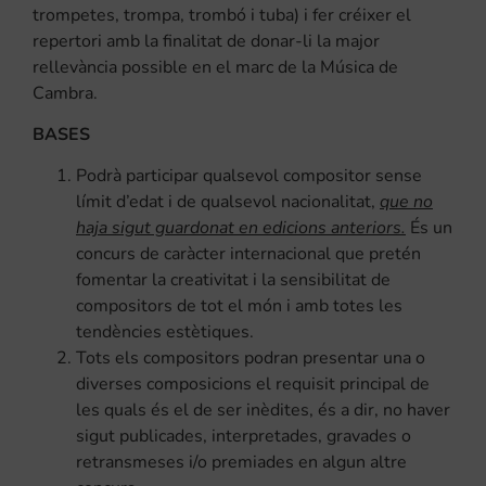
trompetes, trompa, trombó i tuba) i fer créixer el
repertori amb la finalitat de donar-li la major
rellevància possible en el marc de la Música de
Cambra.
BASES
Podrà participar qualsevol compositor sense
límit d’edat i de qualsevol nacionalitat,
que no
haja sigut guardonat en edicions anteriors.
És un
concurs de caràcter internacional que pretén
fomentar la creativitat i la sensibilitat de
compositors de tot el món i amb totes les
tendències estètiques.
Tots els compositors podran presentar una o
diverses composicions el requisit principal de
les quals és el de ser inèdites, és a dir, no haver
sigut publicades, interpretades, gravades o
retransmeses i/o premiades en algun altre