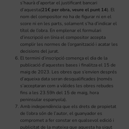
s’haurà d’aportar el justificant bancari
d’aquesta(
21€ per obra, veure el punt 14
). El
nom del compositor no ha de figurar ni en el
score ni en les parts, solament s’ha d’indicar el
títol de l’obra. En emplenar el formulari
d’inscripció en línia el compositor accepta
complir les normes de l’organització i acatar les
decisions del jurat.
El termini d’inscripció comença el dia de la
publicació d’aquestes bases i finalitza el 15 de
maig de 2023. Les obres que s’envien després
d’aqueixa data seran desqualificades (només
s’acceptaran com a vàlides les obres rebudes
fins a les 23.59h del 15 de maig, hora
peninsular espanyola).
Amb independència que els drets de propietat
de l’obra són de l’autor, el guanyador es
compromet a fer constar en qualsevol edició i
publicitat de la mateixa que aquesta ha sigut