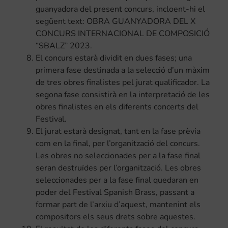
guanyadora del present concurs, incloent-hi el
següent text: OBRA GUANYADORA DEL X
CONCURS INTERNACIONAL DE COMPOSICIÓ
“SBALZ” 2023.
El concurs estarà dividit en dues fases; una
primera fase destinada a la selecció d’un màxim
de tres obres finalistes pel jurat qualificador. La
segona fase consistirà en la interpretació de les
obres finalistes en els diferents concerts del
Festival.
El jurat estarà designat, tant en la fase prèvia
com en la final, per l’organització del concurs.
Les obres no seleccionades per a la fase final
seran destruïdes per l’organització. Les obres
seleccionades per a la fase final quedaran en
poder del Festival Spanish Brass, passant a
formar part de l’arxiu d’aquest, mantenint els
compositors els seus drets sobre aquestes.