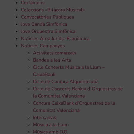
Certàmens
Coleccions «Bitàcora Musical»
Convocatòries Públiques
Jove Banda Simfònica
Jove Orquestra Simfònica
Noticies Àrea Jurídic-Econòmica
Notícies Campanyes
Activitats comarcals
Bandes a les Arts
Cicle Concerts Música a la Llum –
CaixaBank
Cicle de Cambra Alqueria Julià
Cicle de Concerts Bankia d´Orquestres de
la Comunitat Valenciana
Concurs CaixaBank d'Orquestres de la
Comunitat Valenciana
Intercanvis
Música a la Llum
Músics amb D.O.