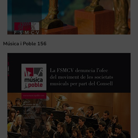
Música i Poble 156