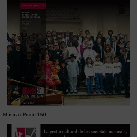
Música i Poble 150