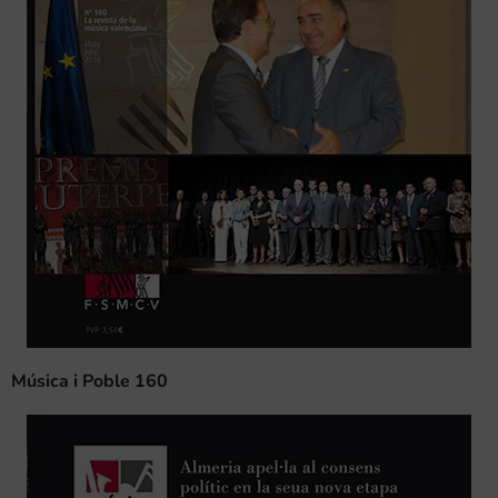
Música i Poble 160