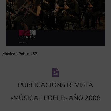
Música i Poble 157
PUBLICACIONS REVISTA
«MÚSICA I POBLE» AÑO 2008