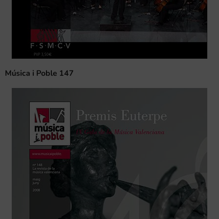
Música i Poble 147