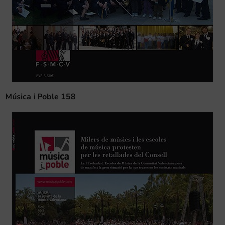
Música i Poble 158