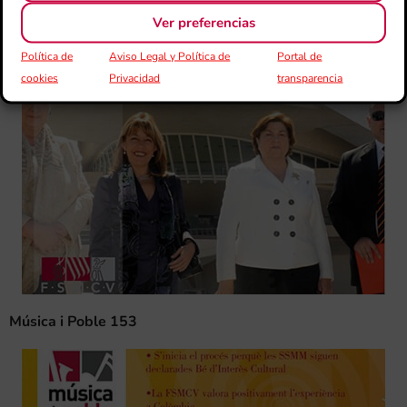
Ver preferencias
Política de
Aviso Legal y Política de
Portal de
cookies
Privacidad
transparencia
Música i Poble 153