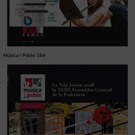
Música i Poble 164