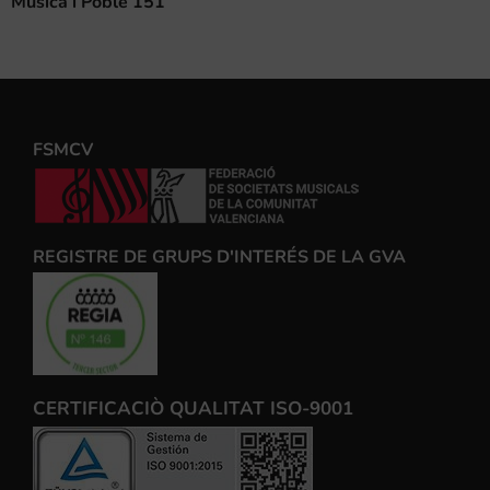
Música i Poble 151
FSMCV
REGISTRE DE GRUPS D'INTERÉS DE LA GVA
CERTIFICACIÒ QUALITAT ISO-9001