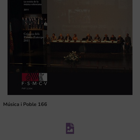
Música i Poble 166