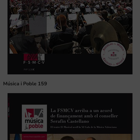
Música i Poble 159